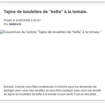
Tajine de boulettes de "kefta" à la tomate.
Publié le 02/09/2009 à 02:07
Par
lakbira31
Bonsoir, Comme vous êtes nombreuses à m'écrire pour me demander de
partager avec vous mes recettes, je veux bien partager avec vous ma recette
du tajine de boulettes de kefta à la tomate et aux oeufs.C'est un des plats
préférés de ma petite famille, j'aime...