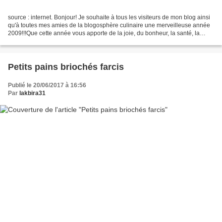
source : internet. Bonjour! Je souhaite à tous les visiteurs de mon blog ainsi
qu'à toutes mes amies de la blogosphère culinaire une merveilleuse année
2009!!!Que cette année vous apporte de la joie, du bonheur, la santé, la
prospérité, la richesse et...
Petits pains briochés farcis
Publié le 20/06/2017 à 16:56
Par
lakbira31