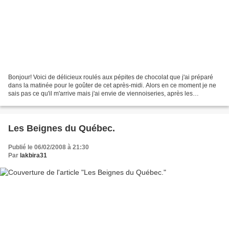
Bonjour! Voici de délicieux roulés aux pépites de chocolat que j'ai préparé
dans la matinée pour le goûter de cet après-midi. Alors en ce moment je ne
sais pas ce qu'il m'arrive mais j'ai envie de viennoiseries, après les
croissants, j'ai refait les pains...
Les Beignes du Québec.
Publié le 06/02/2008 à 21:30
Par
lakbira31