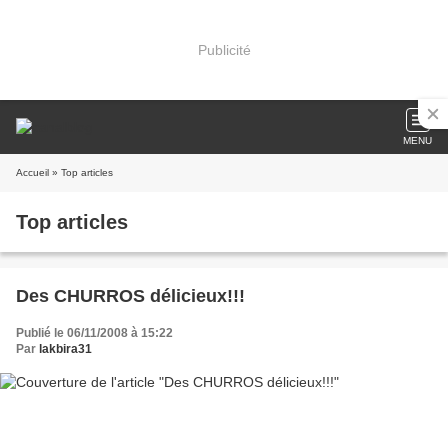
Publicité
MENU
Accueil
» Top articles
Top articles
Des CHURROS délicieux!!!
Publié le 06/11/2008 à 15:22
Par
lakbira31