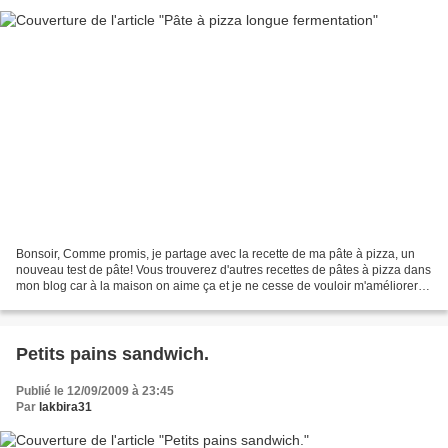
Bonsoir, Comme promis, je partage avec la recette de ma pâte à pizza, un
nouveau test de pâte! Vous trouverez d'autres recettes de pâtes à pizza dans
mon blog car à la maison on aime ça et je ne cesse de vouloir m'améliorer
en me documentant sur la véritable...
Petits pains sandwich.
Publié le 12/09/2009 à 23:45
Par
lakbira31