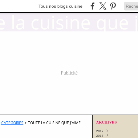
Tous nos blogs cuisine
Publicité
ARCHIVES
CATEGORIES
>
TOUTE LA CUISINE QUE J'AIME
2017
2016
Octobre
(11)