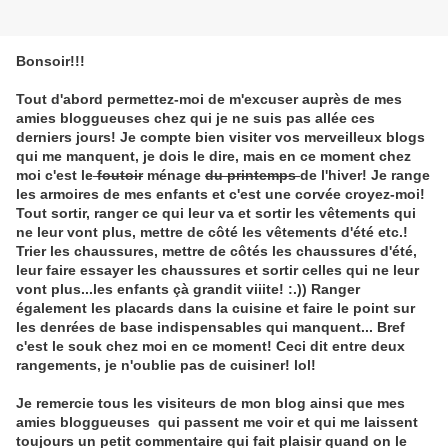
Bonsoir!!!
Tout d'abord permettez-moi de m'excuser auprès de mes
amies bloggueuses chez qui je ne suis pas allée ces
derniers jours! Je compte bien visiter vos merveilleux blogs
qui me manquent, je dois le dire, mais en ce moment chez
moi c'est le
foutoir
ménage
du printemps
de l'hiver! Je range
les armoires de mes enfants et c'est une corvée croyez-moi!
Tout sortir, ranger ce qui leur va et sortir les vêtements qui
ne leur vont plus, mettre de côté les vêtements d'été etc.!
Trier les chaussures, mettre de côtés les chaussures d'été,
leur faire essayer les chaussures et sortir celles qui ne leur
vont plus...les enfants çà grandit viiite! :.)) Ranger
également les placards dans la cuisine et faire le point sur
les denrées de base indispensables qui manquent... Bref
c'est le souk chez moi en ce moment! Ceci dit entre deux
rangements, je n'oublie pas de cuisiner! lol!
Je remercie tous les visiteurs de mon blog ainsi que mes
amies bloggueuses qui passent me voir et qui me laissent
toujours un petit commentaire qui fait plaisir quand on le