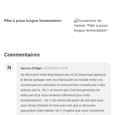
Pâte à pizza longue fermentation
Commentaires
N
nacera d'Alger
01/02/2009 19:26
j'ai découvert votre blog depuis peu et j'ai beaucoup apprecié
le fait de partager avec les internautes du monde entier vos
connaissances culinaires en donnant des conseils par ci des
astuces par la .<br /> je trouve que c'est tres genereux de
votre part et je vous remercie infiniment pour votre
investissement . <br /> j'ai meme été peiné de voir que vous
avez céssé d'activer et c'est avec joie que je découvre
aujourdhui votre reprise.<br /> j'espére que vous n'arreterrai