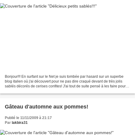
Bonjour!!! En surfant sur le Net je suis tombée par hasard sur un superbe
blog italien où j'ai découvert pour ne pas dire craqué devant de très jolis
sablés décorés de cerises confites! J'ai tout de suite pensé à les faire pour
les avoir devant moi et...
Gâteau d'automne aux pommes!
Publié le 11/11/2009 à 21:17
Par
lakbira31