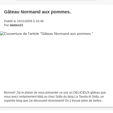
Gâteau Normand aux pommes.
Publié le 10/11/2009 à 19:49
Par
lakbira31
Bonsoir! J'ai le plaisir de vous présenter ce soir un DELICIEUX gâteau que
vous avez certainement déjà vu chez Sofia du blog La Tavola di Sofia, un
superbe blog que j'ai découvert récemment! On y trouve plein de belles
recettes toutes aussi alléchantes...