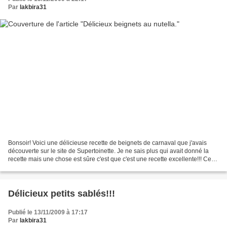
Par
lakbira31
Bonsoir! Voici une délicieuse recette de beignets de carnaval que j'avais
découverte sur le site de Supertoinette. Je ne sais plus qui avait donné la
recette mais une chose est sûre c'est que c'est une recette excellente!!! Ces
beignets sont très très...
Délicieux petits sablés!!!
Publié le 13/11/2009 à 17:17
Par
lakbira31