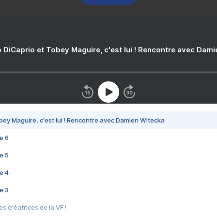
 DiCaprio et Tobey Maguire, c'est lui ! Rencontre avec Dam
bey Maguire, c'est lui ! Rencontre avec Damien Witecka
e 6
e 5
e 4
e 3
s créatrices de la VF !