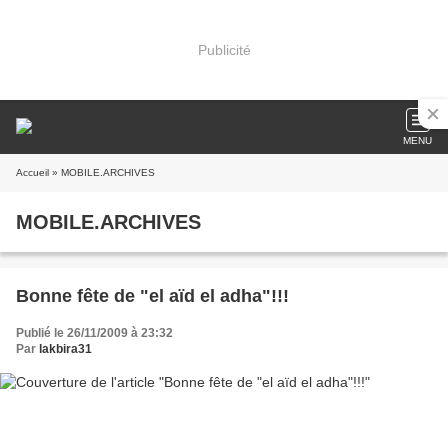
Publicité
MENU
Accueil
» MOBILE.ARCHIVES
MOBILE.ARCHIVES
Bonne fête de "el aïd el adha"!!!
Publié le 26/11/2009 à 23:32
Par
lakbira31