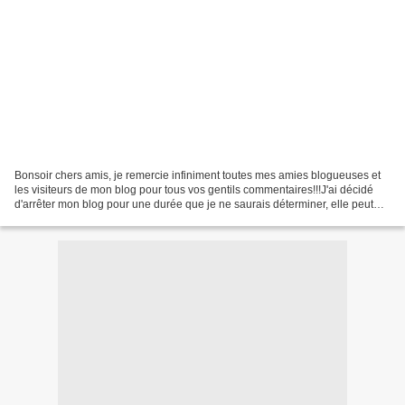
Bonsoir chers amis, je remercie infiniment toutes mes amies blogueuses et
les visiteurs de mon blog pour tous vos gentils commentaires!!!J'ai décidé
d'arrêter mon blog pour une durée que je ne saurais déterminer, elle peut
être courte comme longue......