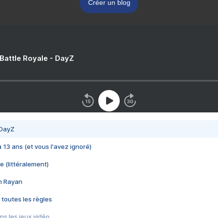
Créer un blog
 Battle Royale - DayZ
 DayZ
 a 13 ans (et vous l'avez ignoré)
e (littéralement)
im Rayan
 toutes les règles
s les jeux vidéo