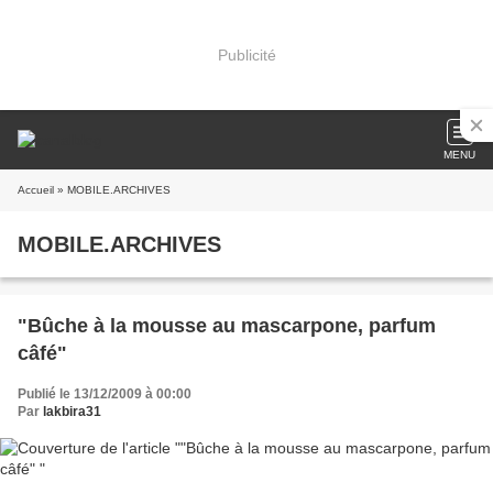
Publicité
MENU
Accueil
» MOBILE.ARCHIVES
MOBILE.ARCHIVES
"Bûche à la mousse au mascarpone, parfum
câfé"
Publié le 13/12/2009 à 00:00
Par
lakbira31