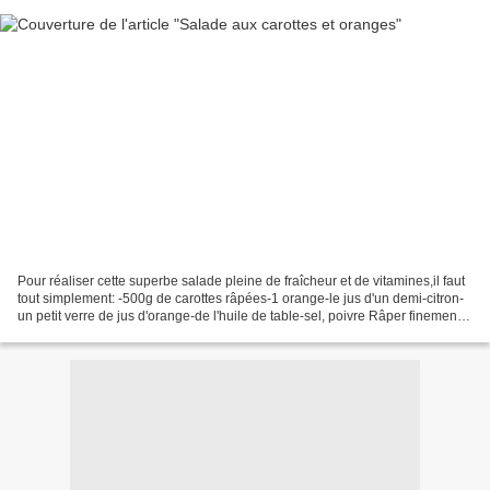
Pour réaliser cette superbe salade pleine de fraîcheur et de vitamines,il faut
tout simplement: -500g de carottes râpées-1 orange-le jus d'un demi-citron-
un petit verre de jus d'orange-de l'huile de table-sel, poivre Râper finement
les carottes. Peler...