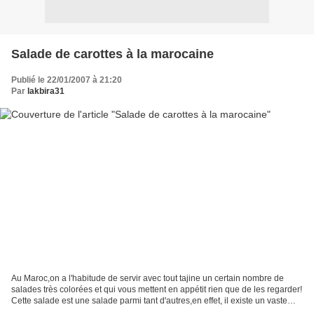
Salade de carottes à la marocaine
Publié le 22/01/2007 à 21:20
Par
lakbira31
Au Maroc,on a l'habitude de servir avec tout tajine un certain nombre de
salades très colorées et qui vous mettent en appétit rien que de les regarder!
Cette salade est une salade parmi tant d'autres,en effet, il existe un vaste
choix de salades et selon...