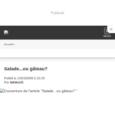
Publicité
MENU
Accueil
»
Salade...ou gâteau?
Publié le 13/03/2008 à 15:19
Par
lakbira31