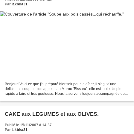
Par
lakbira31
Bonjour! Voici ce que j'ai préparé hier soir pour le dîner, il s'agit d'une
délicieuse soupe qu'on appelle au Maroc "Bissara", elle est toute simple,
rapide à faire et très gouteuse. Nous la servons toujours accompagnée de
paprikas doux, de piment fort...
CAKE aux LEGUMES et aux OLIVES.
Publié le 15/11/2007 à 14:37
Par
lakbira31