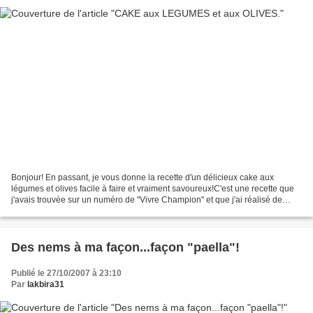
Bonjour! En passant, je vous donne la recette d'un délicieux cake aux
légumes et olives facile à faire et vraiment savoureux!C'est une recette que
j'avais trouvée sur un numéro de "Vivre Champion" et que j'ai réalisé de
nombreuses fois.Pour le faire,...
Des nems à ma façon...façon "paella"!
Publié le 27/10/2007 à 23:10
Par
lakbira31