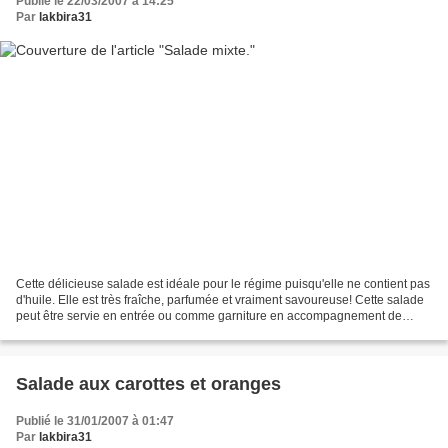
Publié le 22/03/2007 à 14:25
Par
lakbira31
Cette délicieuse salade est idéale pour le régime puisqu'elle ne contient pas
d'huile. Elle est très fraîche, parfumée et vraiment savoureuse! Cette salade
peut être servie en entrée ou comme garniture en accompagnement de
brochettes de viande ou de viandes...
Salade aux carottes et oranges
Publié le 31/01/2007 à 01:47
Par
lakbira31