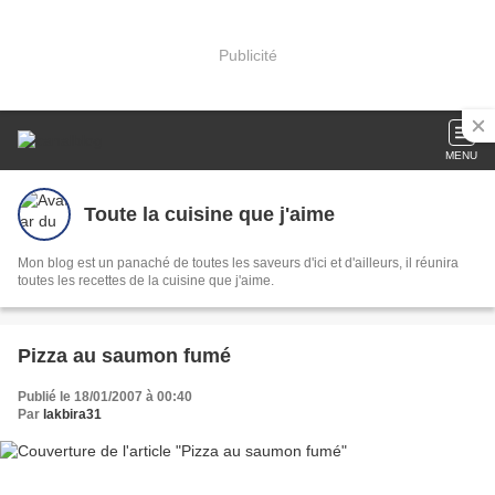
Publicité
MENU
Toute la cuisine que j'aime
Mon blog est un panaché de toutes les saveurs d'ici et d'ailleurs, il réunira
toutes les recettes de la cuisine que j'aime.
Pizza au saumon fumé
Publié le 18/01/2007 à 00:40
Par
lakbira31