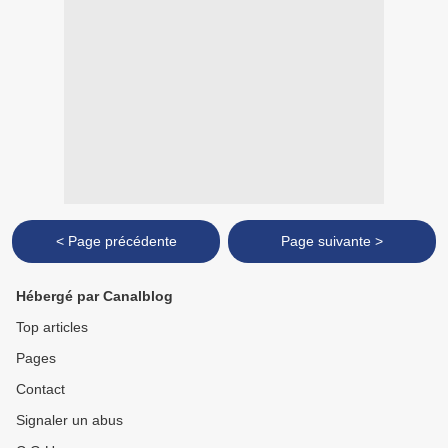
< Page précédente
Page suivante >
Hébergé par Canalblog
Top articles
Pages
Contact
Signaler un abus