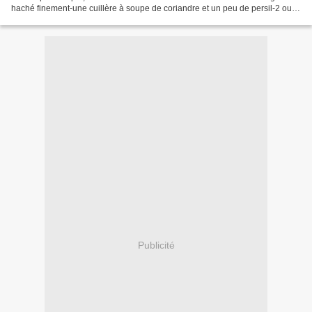
haché finement-une cuillère à soupe de coriandre et un peu de persil-2 ou 3
gousses d'ail hachées finement-du...
Publicité