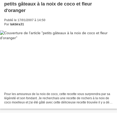
petits gâteaux à la noix de coco et fleur
d'oranger
Publié le 17/01/2007 à 14:50
Par
lakbira31
Pour les amoureux de la noix de coco, cette recette vous surprendra par sa
légèreté et son fondant. Je recherchais une recette de rochers à la noix de
coco moelleux et j'ai été gâté avec cette délicieuse recette trouvée il y a déjà
longtemps sur le forum...