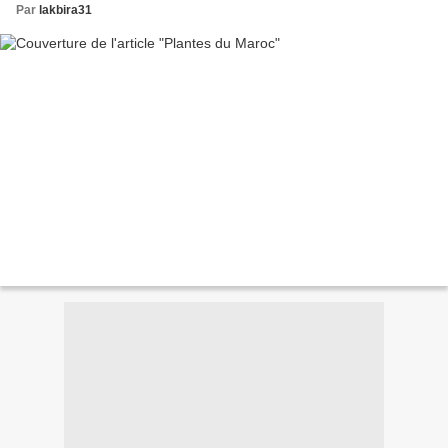
Par
lakbira31