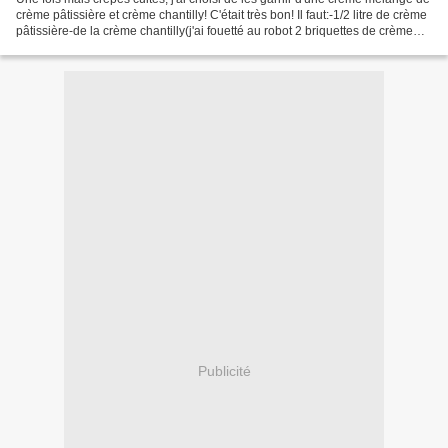
crème pâtissière et crème chantilly! C'était très bon! Il faut:-1/2 litre de crème
pâtissière-de la crème chantilly(j'ai fouetté au robot 2 briquettes de crème
liquide 30% avec...
Publicité