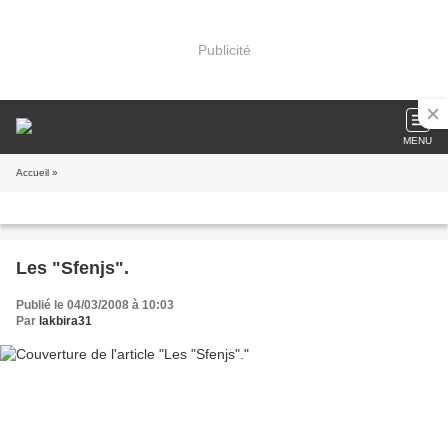
Publicité
MENU
Accueil
»
Les "Sfenjs".
Publié le 04/03/2008 à 10:03
Par
lakbira31