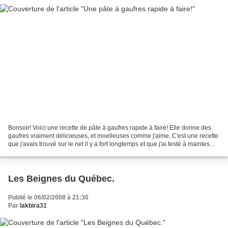
Bonsoir! Voici une recette de pâte à gaufres rapide à faire! Elle donne des
gaufres vraiment délicieuses, et moelleuses comme j'aime. C'est une recette
que j'avais trouvé sur le net il y a fort longtemps et que j'ai testé à maintes
reprises. Dommage que...
Les Beignes du Québec.
Publié le 06/02/2008 à 21:30
Par
lakbira31