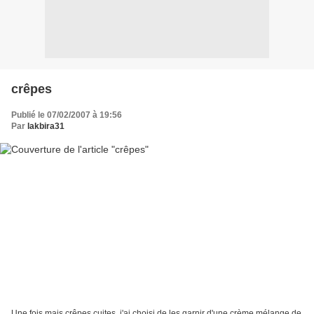
crêpes
Publié le 07/02/2007 à 19:56
Par
lakbira31
Une fois mais crêpes cuites, j'ai choisi de les garnir d'une crème mélange de