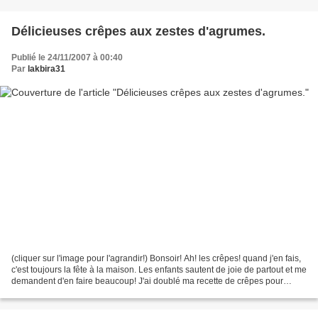
Délicieuses crêpes aux zestes d'agrumes.
Publié le 24/11/2007 à 00:40
Par
lakbira31
(cliquer sur l'image pour l'agrandir!) Bonsoir! Ah! les crêpes! quand j'en fais,
c'est toujours la fête à la maison. Les enfants sautent de joie de partout et me
demandent d'en faire beaucoup! J'ai doublé ma recette de crêpes pour
régaler tout le monde....