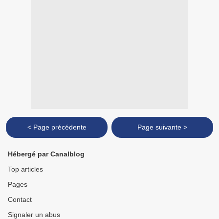
< Page précédente
Page suivante >
Hébergé par Canalblog
Top articles
Pages
Contact
Signaler un abus