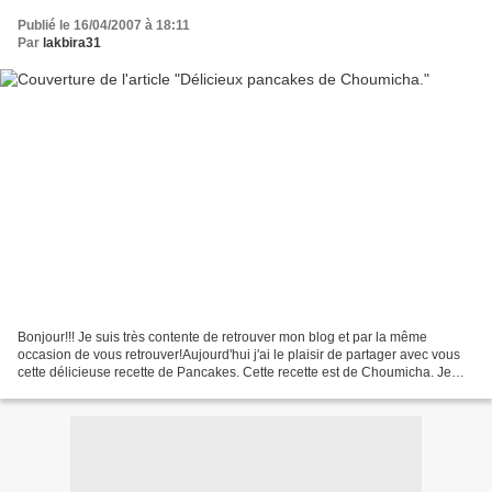
Publié le 16/04/2007 à 18:11
Par
lakbira31
Bonjour!!! Je suis très contente de retrouver mon blog et par la même
occasion de vous retrouver!Aujourd'hui j'ai le plaisir de partager avec vous
cette délicieuse recette de Pancakes. Cette recette est de Choumicha. Je
suis vraiment ravie de l'avoir...