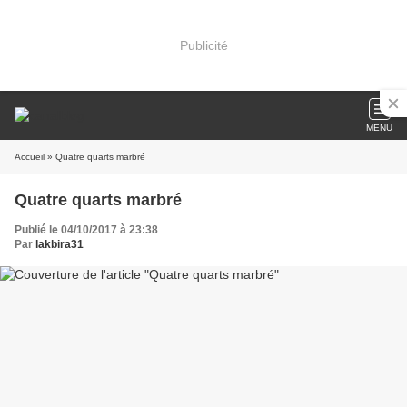
Publicité
MENU
Accueil
» Quatre quarts marbré
Quatre quarts marbré
Publié le 04/10/2017 à 23:38
Par
lakbira31