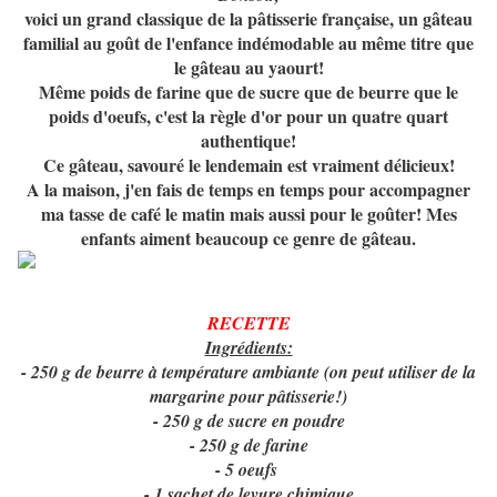
voici un grand classique de la pâtisserie française, un gâteau
familial au goût de l'enfance indémodable au même titre que
le gâteau au yaourt!
Même poids de farine que de sucre que de beurre que le
poids d'oeufs, c'est la règle d'or pour un quatre quart
authentique!
Ce gâteau, savouré le lendemain est vraiment délicieux!
A la maison, j'en fais de temps en temps pour accompagner
ma tasse de café le matin mais aussi pour le goûter! Mes
enfants aiment beaucoup ce genre de gâteau.
RECETTE
Ingrédients:
- 250 g de beurre à température ambiante (on peut utiliser de la
margarine pour pâtisserie!)
- 250 g de sucre en poudre
- 250 g de farine
- 5 oeufs
- 1 sachet de levure chimique