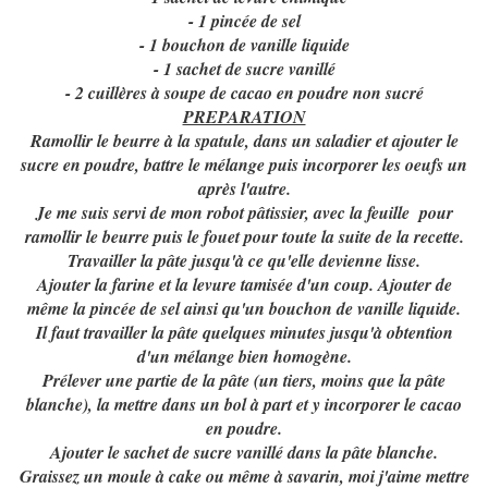
- 1 pincée de sel
- 1 bouchon de vanille liquide
- 1 sachet de sucre vanillé
- 2 cuillères à soupe de cacao en poudre non sucré
PREPARATION
Ramollir le beurre à la spatule, dans un saladier et ajouter le
sucre en poudre, battre le mélange puis incorporer les oeufs un
après l'autre.
Je me suis servi de mon robot pâtissier, avec la feuille pour
ramollir le beurre puis le fouet pour toute la suite de la recette.
Travailler la pâte jusqu'à ce qu'elle devienne lisse.
Ajouter la farine et la levure tamisée d'un coup. Ajouter de
même la pincée de sel ainsi qu'un bouchon de vanille liquide.
Il faut travailler la pâte quelques minutes jusqu'à obtention
d'un mélange bien homogène.
Prélever une partie de la pâte (un tiers, moins que la pâte
blanche), la mettre dans un bol à part et y incorporer le cacao
en poudre.
Ajouter le sachet de sucre vanillé dans la pâte blanche.
Graissez un moule à cake ou même à savarin, moi j'aime mettre