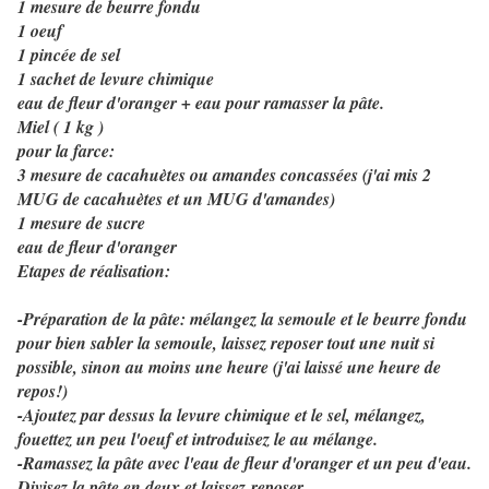
1 mesure de beurre fondu
1 oeuf
1 pincée de sel
1 sachet de levure chimique
eau de fleur d'oranger + eau pour ramasser la pâte.
Miel ( 1 kg )
pour la farce:
3 mesure de cacahuètes ou amandes concassées (j'ai mis 2
MUG de cacahuètes et un MUG d'amandes)
1 mesure de sucre
eau de fleur d'oranger
Etapes de réalisation:
-Préparation de la pâte: mélangez la semoule et le beurre fondu
pour bien sabler la semoule, laissez reposer tout une nuit si
possible, sinon au moins une heure (j'ai laissé une heure de
repos!)
-Ajoutez par dessus la levure chimique et le sel, mélangez,
fouettez un peu l'oeuf et introduisez le au mélange.
-Ramassez la pâte avec l'eau de fleur d'oranger et un peu d'eau.
Divisez la pâte en deux et laissez
reposer.