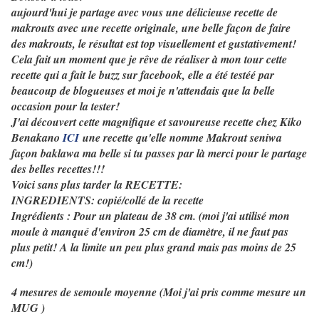
aujourd'hui je partage avec vous une délicieuse recette de
makrouts avec une recette originale, une belle façon de faire
des makrouts, le résultat est top visuellement et gustativement!
Cela fait un moment que je rêve de réaliser à mon tour cette
recette qui a fait le buzz sur facebook, elle a été testéé par
beaucoup de blogueuses et moi je n'attendais que la belle
occasion pour la tester!
J'ai découvert cette magnifique et savoureuse recette chez Kiko
Benakano
ICI
une recette qu'elle nomme Makrout seniwa
façon baklawa ma belle si tu passes par là merci pour le partage
des belles recettes!!!
Voici sans plus tarder la RECETTE:
INGREDIENTS: copié/collé de la recette
Ingrédients : Pour un plateau de 38 cm. (moi j'ai utilisé mon
moule à manqué d'environ 25 cm de diamètre, il ne faut pas
plus petit! A la limite un peu plus grand mais pas moins de 25
cm!)
4 mesures de semoule moyenne (Moi j'ai pris comme mesure un
MUG )