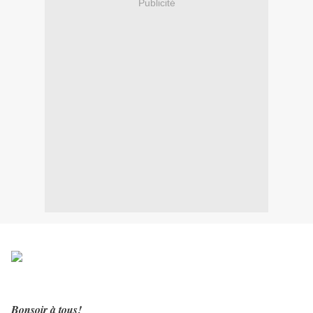
Publicité
Bonsoir à tous!