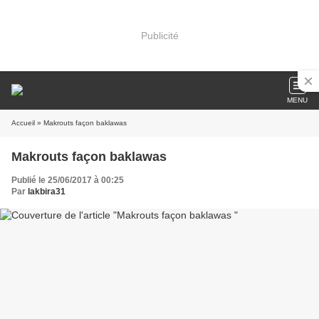
Publicité
MENU
Accueil
» Makrouts façon baklawas
Makrouts façon baklawas
Publié le 25/06/2017 à 00:25
Par
lakbira31