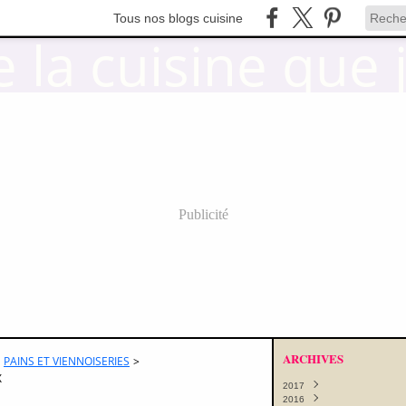
Tous nos blogs cuisine
Publicité
ARCHIVES
PAINS ET VIENNOISERIES
>
X
2017
2016
Octobre
(11)