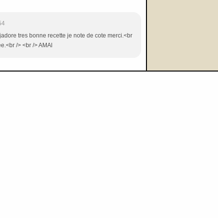
54
 tres bonne recette je note de cote merci.<br
ee.<br /> <br /> AMAl