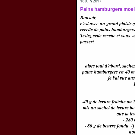
16 juin 2017
Pains hamburgers moel
Bonsoir,
c'est avec un grand plaisir 
recette de pains hamburgers
Testez cette recette et vous
passer!
alors tout d'abord, sachez
pains hamburgers en 40 m
je l'ai vue au
-40 g de levure fraîche ou 2
mis un sachet de levure b
que la le
- 280 
- 80 g de beurre fondu (j'
no