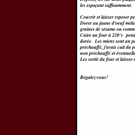
les espaçant suffisamment.
Couvrir et laisser reposer p
Dorer au jaune d'oeuf mélan
graines de sésame ou comme
Cuire au four à 220°c pend
dorée. Les miens sont un peu
préchauffé, j'avais cuit du 
non préchauffé et éventuel
Les sortir du four et laisser 
Régalez-vous!