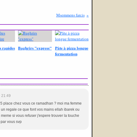
Msemmens farcis
s rapides
Baghrirs "express"
Pâte à pizza longue
fermentation
 21:49
e 5 place chez vous ce ramadhan ? moi ma femme
s? un regale ce que font vos mains ellah ibarek ou
is meme si vous refuser j'espere trouver la touche
 par vous svp