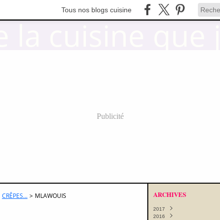
Tous nos blogs cuisine
Publicité
ARCHIVES
CRÊPES...
>
MLAWOUIS
2017
2016
Octobre
(11)