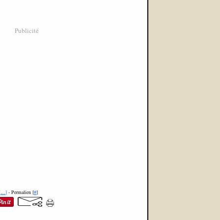
Publicité
[
…
]
- Permalien [
#
]