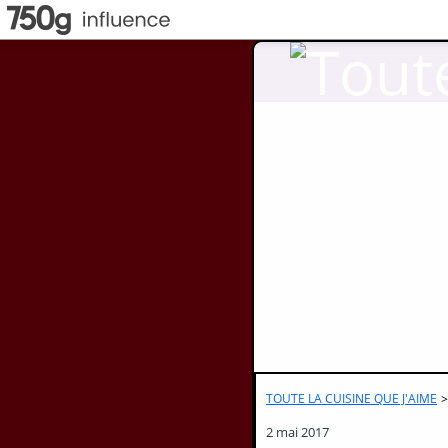
TOUTE LA CUISINE QUE J'AIME
>
2 mai 2017