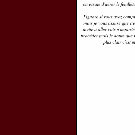
on essaie d'aérer le feuille
J'ignore si vous avez comp
mais je vous assure que c'e
invite à aller voir n'impor
procéder mais je doute que v
plus clair c'est 