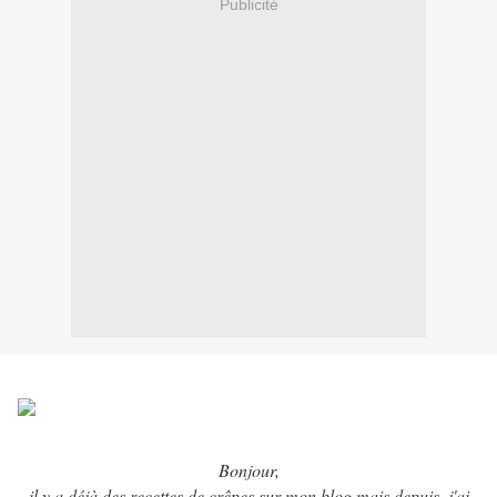
Publicité
Bonjour,
il y a déjà des recettes de crêpes sur mon blog mais depuis, j'ai