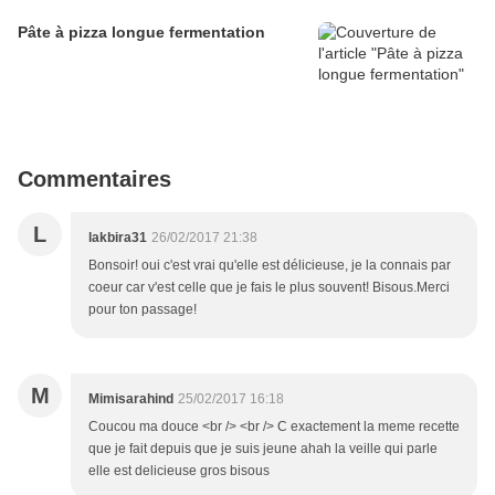
Pâte à pizza longue fermentation
Commentaires
L
lakbira31
26/02/2017 21:38
Bonsoir! oui c'est vrai qu'elle est délicieuse, je la connais par
coeur car v'est celle que je fais le plus souvent! Bisous.Merci
pour ton passage!
M
Mimisarahind
25/02/2017 16:18
Coucou ma douce <br /> <br /> C exactement la meme recette
que je fait depuis que je suis jeune ahah la veille qui parle
elle est delicieuse gros bisous