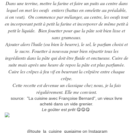
Dans une terrine, mettre la farine et faire un puits au centre dans
lequel on met les oeufs entiers (battus en omelette au préalable,
si on veut). On commence par mélanger, au centre, les oeufs tout
en incorporant petit à petit la farine et incorporer de même petit à
petit le liquide. Bien fouetter pour que la pâte soit bien lisse et
sans grumeaux.
Ajouter alors l'huile (ou bien le beurre), le sel, le parfum choisi et
le sucre. Fouetter à nouveau pour bien répartir tous les
ingrédients dans la pâte qui doit être fluide et onctueuse. Cuire de
suite mais après une heure de repos la pâte est plus parfumée.
Cuire les crêpes à feu vif en beurrant la crêpière entre chaque
crêpe.
Cette recette est devenue un classique chez nous, je la fais
régulièrement. Elle me convient.
source: "La cuisine avec Françoise Bernard", un vieux livre
acheté dans un vide grenier.
Le goûter est prêt
😋😋😋
@toute_la_cuisine_quejaime on Instagram