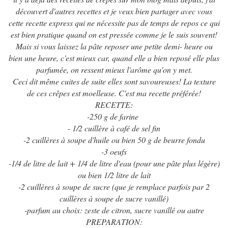
découvert d'autres recettes et je veux bien partager avec vous
cette recette express qui ne nécessite pas de temps de repos ce qui
est bien pratique quand on est pressée comme je le suis souvent!
Mais si vous laissez la pâte reposer une petite demi- heure ou
bien une heure, c'est mieux car, quand elle a bien reposé elle plus
parfumée, on ressent mieux l'arôme qu'on y met.
Ceci dit même cuites de suite elles sont savoureuses! La texture
de ces crêpes est moelleuse. C'est ma recette préférée!
RECETTE:
-250 g de farine
- 1/2 cuillère à café de sel fin
-2 cuillères à soupe d'huile ou bien 50 g de beurre fondu
-3 oeufs
-1/4 de litre de lait + 1/4 de litre d'eau (pour une pâte plus légère)
ou bien 1/2 litre de lait
-2 cuillères à soupe de sucre (que je remplace parfois par 2
cuillères à soupe de sucre vanillé)
-parfum au choix: zeste de citron, sucre vanillé ou autre
PREPARATION: