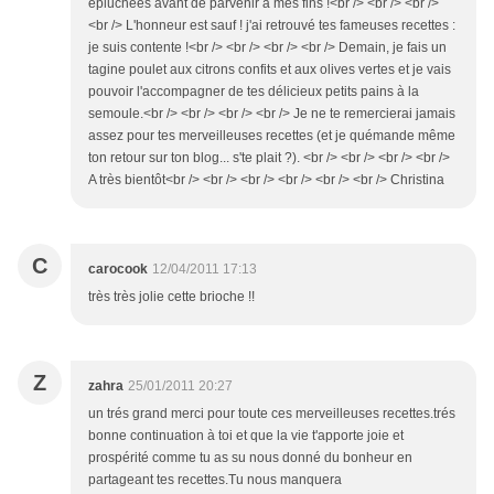
épluchées avant de parvenir à mes fins !<br /> <br /> <br />
<br /> L'honneur est sauf ! j'ai retrouvé tes fameuses recettes :
je suis contente !<br /> <br /> <br /> <br /> Demain, je fais un
tagine poulet aux citrons confits et aux olives vertes et je vais
pouvoir l'accompagner de tes délicieux petits pains à la
semoule.<br /> <br /> <br /> <br /> Je ne te remercierai jamais
assez pour tes merveilleuses recettes (et je quémande même
ton retour sur ton blog... s'te plait ?). <br /> <br /> <br /> <br />
A très bientôt<br /> <br /> <br /> <br /> <br /> <br /> Christina
C
carocook
12/04/2011 17:13
très très jolie cette brioche !!
Z
zahra
25/01/2011 20:27
un trés grand merci pour toute ces merveilleuses recettes.trés
bonne continuation à toi et que la vie t'apporte joie et
prospérité comme tu as su nous donné du bonheur en
partageant tes recettes.Tu nous manquera