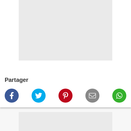
Partager