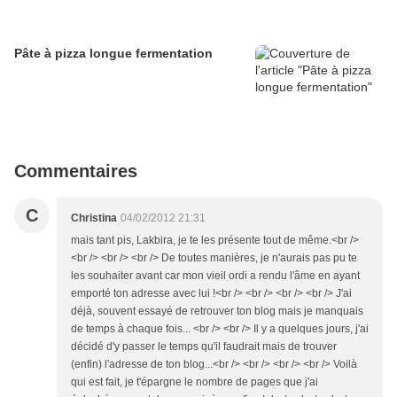
Pâte à pizza longue fermentation
Commentaires
C
Christina
04/02/2012 21:31
mais tant pis, Lakbira, je te les présente tout de même.<br />
<br /> <br /> <br /> De toutes manières, je n'aurais pas pu te
les souhaiter avant car mon vieil ordi a rendu l'âme en ayant
emporté ton adresse avec lui !<br /> <br /> <br /> <br /> J'ai
déjà, souvent essayé de retrouver ton blog mais je manquais
de temps à chaque fois... <br /> <br /> Il y a quelques jours, j'ai
décidé d'y passer le temps qu'il faudrait mais de trouver
(enfin) l'adresse de ton blog...<br /> <br /> <br /> <br /> Voilà
qui est fait, je t'épargne le nombre de pages que j'ai