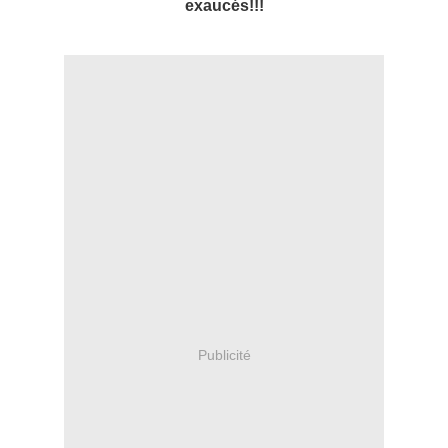
exaucés!!!
Publicité