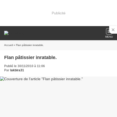
Publicité
MENU
Accueil
» Flan pâtissier inratable.
Flan pâtissier inratable.
Publié le 30/11/2010 à 11:06
Par
lakbira31