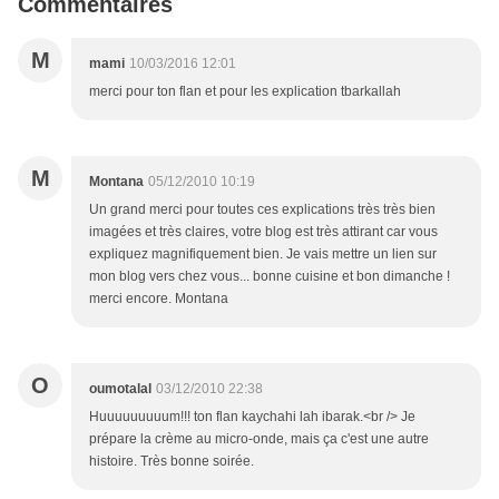
Commentaires
M
mami
10/03/2016 12:01
merci pour ton flan et pour les explication tbarkallah
M
Montana
05/12/2010 10:19
Un grand merci pour toutes ces explications très très bien
imagées et très claires, votre blog est très attirant car vous
expliquez magnifiquement bien. Je vais mettre un lien sur
mon blog vers chez vous... bonne cuisine et bon dimanche !
merci encore. Montana
O
oumotalal
03/12/2010 22:38
Huuuuuuuuum!!! ton flan kaychahi lah ibarak.<br /> Je
prépare la crème au micro-onde, mais ça c'est une autre
histoire. Très bonne soirée.