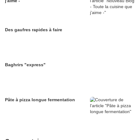
j'aime -
Des gaufres rapides à faire
Baghrirs "express"
Pâte à pizza longue fermentation