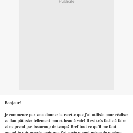
Publicité
Bonjour!
je commence par vous donner la recette que j'ai utilisée pour réaliser
ce flan pâtissier tellement bon et beau à voir! Il est très facile à faire
et ne prend pas beaucoup de temps! Bref tout ce qu'il me faut
quand je suis pressée mais que j'ai envie quand même de quelque