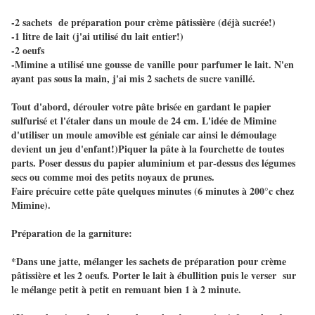
-2 sachets de préparation pour crème pâtissière (déjà sucrée!)
-1 litre de lait (j'ai utilisé du lait entier!)
-2 oeufs
-Mimine a utilisé une gousse de vanille pour parfumer le lait. N'en
ayant pas sous la main, j'ai mis 2 sachets de sucre vanillé.
Tout d'abord, dérouler votre pâte brisée en gardant le papier
sulfurisé et l'étaler dans un moule de 24 cm. L'idée de Mimine
d'utiliser un moule amovible est géniale car ainsi le démoulage
devient un jeu d'enfant!)Piquer la pâte à la fourchette de toutes
parts. Poser dessus du papier aluminium et par-dessus des légumes
secs ou comme moi des petits noyaux de prunes.
Faire précuire cette pâte quelques minutes (6 minutes à 200°c chez
Mimine).
Préparation de la garniture:
*Dans une jatte, mélanger les sachets de préparation pour crème
pâtissière et les 2 oeufs. Porter le lait à ébullition puis le verser sur
le mélange petit à petit en remuant bien 1 à 2 minute.