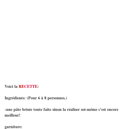
Voici la
RE
CETT
E
:
Ingrédients: (Pour 6 à 8 personnes.)
-une pâte brisée toute faite sinon la réaliser soi-même c'est encore
meilleur!
garniture: