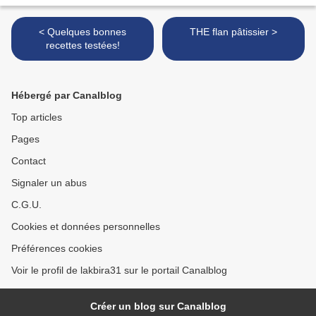
< Quelques bonnes
THE flan pâtissier >
recettes testées!
Hébergé par Canalblog
Top articles
Pages
Contact
Signaler un abus
C.G.U.
Cookies et données personnelles
Préférences cookies
Voir le profil de lakbira31 sur le portail Canalblog
Créer un blog sur Canalblog