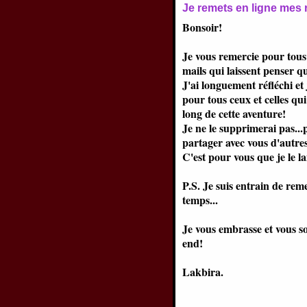
Je remets en ligne mes r
Bonsoir!
Je vous remercie pour tous
mails qui laissent penser q
J'ai longuement réfléchi et 
pour tous ceux et celles qui
long de cette aventure!
Je ne le supprimerai pas..
partager avec vous d'autres 
C'est pour vous que je le lai
P.S. Je suis entrain de reme
temps...
Je vous embrasse et vous s
end!
Lakbira.