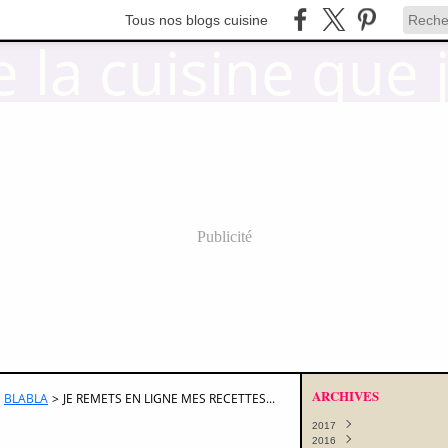
Tous nos blogs cuisine
Publicité
ARCHIVES
BLABLA
>
JE REMETS EN LIGNE MES RECETTES...
2017
2016
Octobre
(11)