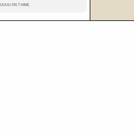
UUU ON T AIME