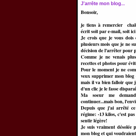
J'arrête mon blog...
Bonsoir,
je tiens à remercier chal
écrit soit par e-mail, soit i
Je crois que je vous dois 
plusieurs mois que je ne su
décision de l'arrêter pour p
Comme je ne venais plus 
recettes et photos pour évit
Pour le moment je ne compt
veux supprimer mon blog (j
mais il va bien falloir qu
d'un clic je le fasse dispara
Ma soeur me demande 
continuer...mais bon, l'envi
Depuis que j'ai arrêté c
régime: -13 kilos, c'est pa
sentir légère!
Je suis vraiment désolée p
mon blog et qui voudraient 