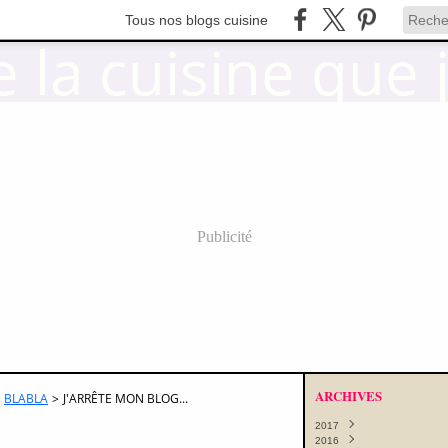
Tous nos blogs cuisine
Publicité
ARCHIVES
BLABLA
>
J'ARRÊTE MON BLOG...
2017
2016
Octobre
(11)