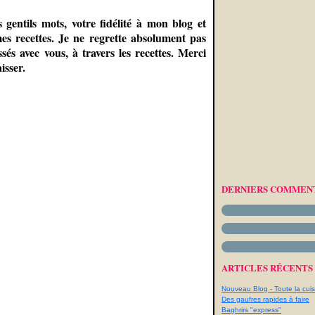
gentils mots, votre fidélité à mon blog et
es recettes. Je ne regrette absolument pas
és avec vous, à travers les recettes. Merci
isser.
DERNIERS COMMEN
ARTICLES RÉCENTS
Nouveau Blog - Toute la cuis
Des gaufres rapides à faire
Baghrirs "express"