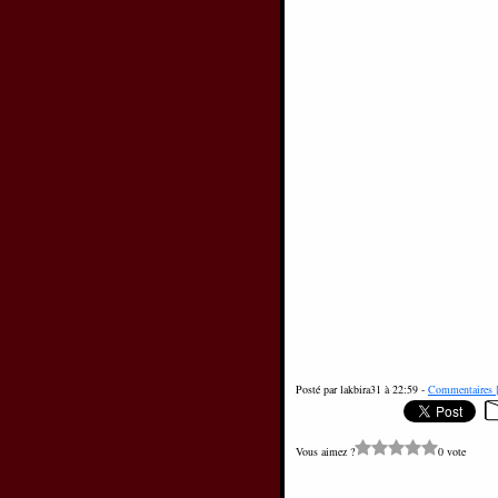
Posté par lakbira31 à 22:59 -
Commentaires 
Vous aimez ?
0 vote