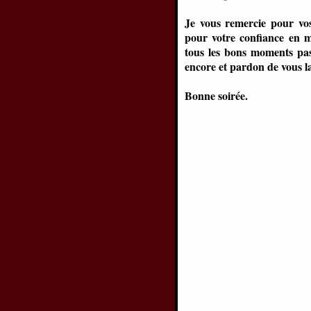
Je vous remercie pour vos 
pour votre confiance en m
tous les bons moments pass
encore et pardon de vous la
Bonne soirée.