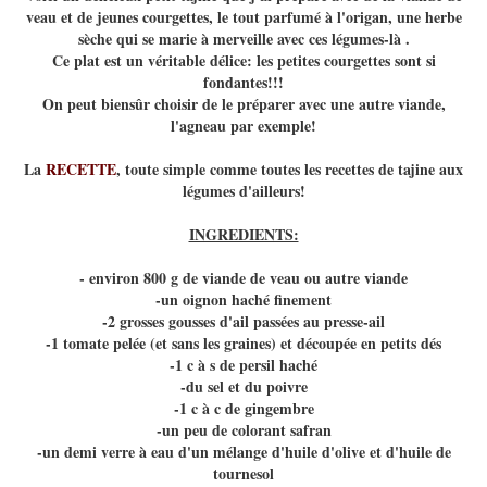
veau et de jeunes courgettes, le tout parfumé à l'origan, une herbe
sèche qui se marie à merveille avec ces légumes-là .
Ce plat est un véritable délice: les petites courgettes sont si
fondantes!!!
On peut biensûr choisir de le préparer avec une autre viande,
l'agneau par exemple!
La
RECETTE
, toute simple comme toutes les recettes de tajine aux
légumes d'ailleurs!
INGREDIENTS:
- environ 800 g de viande de veau ou autre viande
-un oignon haché finement
-2 grosses gousses d'ail passées au presse-ail
-1 tomate pelée (et sans les graines) et découpée en petits dés
-1 c à s de persil haché
-du sel et du poivre
-1 c à c de gingembre
-un peu de colorant safran
-un demi verre à eau d'un mélange d'huile d'olive et d'huile de
tournesol