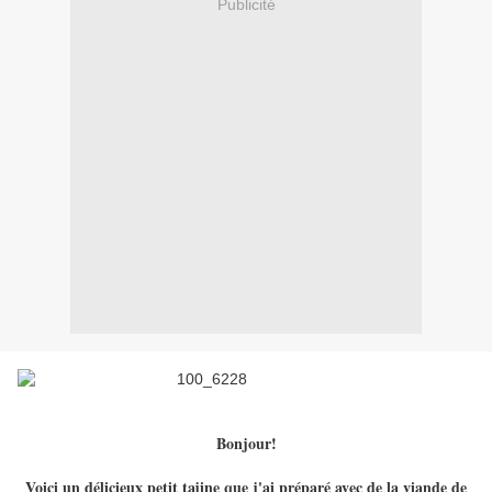
Publicité
Bonjour!
Voici un délicieux petit tajine que j'ai préparé avec de la viande de