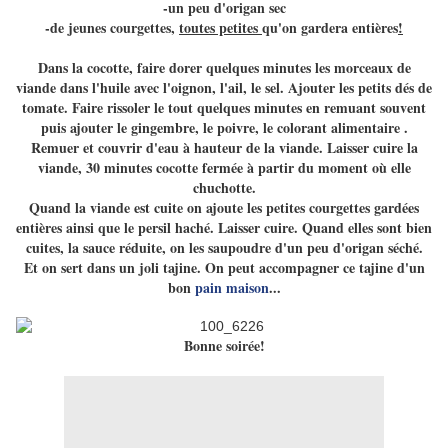
-un peu d'origan sec
-de jeunes courgettes,
toutes petites
qu'on gardera entières
!
Dans la cocotte, faire dorer quelques minutes les morceaux de
viande dans l'huile avec l'oignon, l'ail, le sel. Ajouter les petits dés de
tomate. Faire rissoler le tout quelques minutes en remuant souvent
puis ajouter le gingembre,
le poivre, le colorant alimentaire
.
Remuer et couvrir d'eau à hauteur de la viande. Laisser cuire la
viande, 30 minutes cocotte fermée à partir du moment où elle
chuchotte.
Quand la viande est cuite on ajoute les petites courgettes gardées
entières ainsi que le persil haché. Laisser cuire. Quand elles sont bien
cuites, la sauce réduite, on les saupoudre d'un peu d'origan séché.
Et on sert dans un joli tajine. On peut accompagner ce tajine d'un
bon
pain maison
...
Bonne soirée!