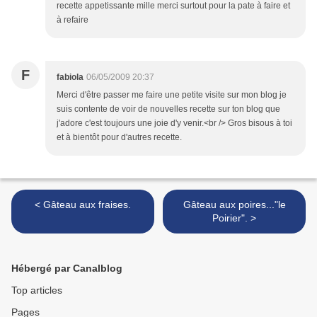
recette appetissante mille merci surtout pour la pate à faire et
à refaire
F
fabiola
06/05/2009 20:37
Merci d'être passer me faire une petite visite sur mon blog je
suis contente de voir de nouvelles recette sur ton blog que
j'adore c'est toujours une joie d'y venir.<br /> Gros bisous à toi
et à bientôt pour d'autres recette.
< Gâteau aux fraises.
Gâteau aux poires..."le
Poirier". >
Hébergé par Canalblog
Top articles
Pages