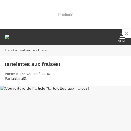
Publicité
MENU
Accueil
» tartelettes aux fraises!
tartelettes aux fraises!
Publié le 25/04/2009 à 22:47
Par
lakbira31