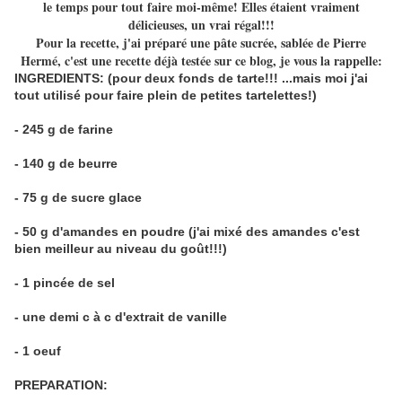
le temps pour tout faire moi-même! Elles étaient vraiment
délicieuses, un vrai régal!!!
Pour la recette, j'ai préparé une pâte sucrée, sablée de Pierre
Hermé, c'est une recette déjà testée sur ce blog, je vous la rappelle:
INGREDIENTS: (pour deux fonds de tarte!!! ...mais moi j'ai
tout utilisé pour faire plein de petites tartelettes!)
- 245 g de farine
- 140 g de beurre
- 75 g de sucre glace
- 50 g d'amandes en poudre (j'ai mixé des amandes c'est
bien meilleur au niveau du goût!!!)
- 1 pincée de sel
- une demi c à c d'extrait de vanille
- 1 oeuf
PREPARATION: