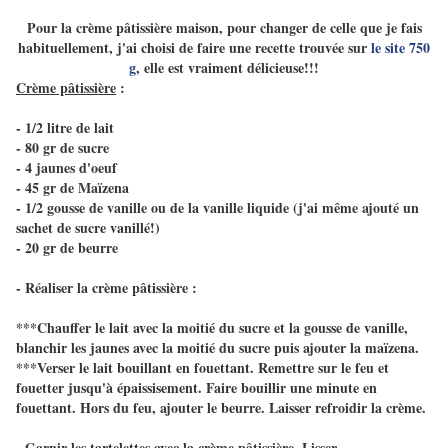
Pour la crème pâtissière maison, pour changer de celle que je fais
habituellement, j'ai choisi de faire une recette trouvée sur
le site 750
g
, elle est vraiment délicieuse!!!
Crème pâtissière
:
- 1/2 litre de lait
- 80 gr de sucre
- 4 jaunes d'oeuf
- 45 gr de Maïzena
- 1/2 gousse de vanille ou de la vanille liquide (j'ai même ajouté un
sachet de sucre vanillé!)
- 20 gr de beurre
-
Réaliser la crème pâtissière
:
***Chauffer le lait avec la moitié du sucre et la gousse de vanille,
blanchir les jaunes avec la moitié du sucre puis ajouter la maïzena.
***Verser le lait bouillant en fouettant. Remettre sur le feu et
fouetter jusqu'à épaissisement. Faire bouillir une minute en
fouettant. Hors du feu, ajouter le beurre. Laisser refroidir la crème.
- Garnir les tartelettes avec la crème pâtissière. Lisser.