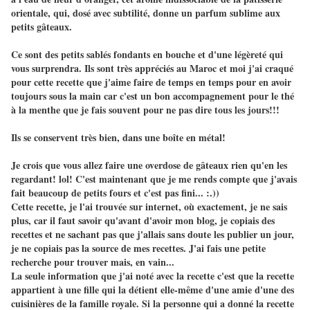
orientale, qui, dosé avec subtilité, donne un parfum sublime aux
petits gâteaux.
Ce sont des petits sablés fondants en bouche et d'une légèreté qui
vous surprendra. Ils sont très appréciés au Maroc et moi j'ai craqué
pour cette recette que j'aime faire de temps en temps pour en avoir
toujours sous la main car c'est un bon accompagnement pour le thé
à la menthe que je fais souvent pour ne pas dire tous les jours!!!
Ils se conservent très bien, dans une boîte en métal!
Je crois que vous allez faire une overdose de gâteaux rien qu'en les
regardant! lol! C'est maintenant que je me rends compte que j'avais
fait beaucoup de petits fours et c'est pas fini... :.))
Cette recette, je l'ai trouvée sur internet, où exactement, je ne sais
plus, car il faut savoir qu'avant d'avoir mon blog, je copiais des
recettes et ne sachant pas que j'allais sans doute les publier un jour,
je ne copiais pas la source de mes recettes. J'ai fais une petite
recherche pour trouver mais, en vain...
La seule information que j'ai noté avec la recette c'est que la recette
appartient à une fille qui la détient elle-même d'une amie d'une des
cuisinières de la famille royale. Si la personne qui a donné la recette