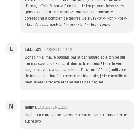
d'oranger?<br /> <br /> Combien de temps vous laissez les
gâteaux au four?<br /> <br /> Pour vous thermostat 5
correspond à combien de degrés Celsius?<br /> <br /> <br />
<br /> Amicalement<br /> <br /> <br /> <br /> Souad
L
lakbira31
04/03/2016 19:12
Bonsoir Najima, je passais par là par hasard et je tombe sur
ton message assez récent alors je te réponds! Pour le verre, il
s'agit d'un verre à eau classique d'environ 150 ml ( petit verre
de format standard ).La recette est inratable, je te conseille de
bien suivre la recette et tu ne seras pas déçue!
N
najima
15/02/2016 11:23
Bjr à quoi correspond 1/2 verre d'eau de fleur d'oranger et de
sucre svp