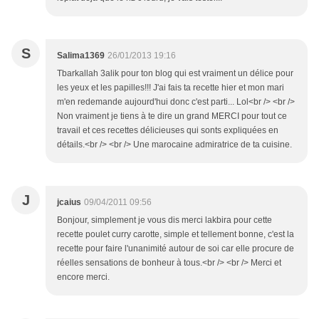
S
Salima1369
26/01/2013 19:16
Tbarkallah 3alik pour ton blog qui est vraiment un délice pour
les yeux et les papilles!!! J'ai fais ta recette hier et mon mari
m'en redemande aujourd'hui donc c'est parti... Lol<br /> <br />
Non vraiment je tiens à te dire un grand MERCI pour tout ce
travail et ces recettes délicieuses qui sonts expliquées en
détails.<br /> <br /> Une marocaine admiratrice de ta cuisine.
J
jcaius
09/04/2011 09:56
Bonjour, simplement je vous dis merci lakbira pour cette
recette poulet curry carotte, simple et tellement bonne, c'est la
recette pour faire l'unanimité autour de soi car elle procure de
réelles sensations de bonheur à tous.<br /> <br /> Merci et
encore merci.