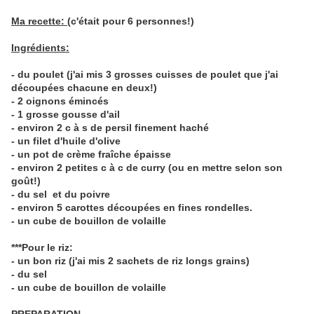
Ma recette:
(c'était pour 6 personnes!)
Ingrédients:
- du poulet (j'ai mis 3 grosses cuisses de poulet que j'ai
découpées chacune en deux!)
- 2 oignons émincés
- 1 grosse gousse d'ail
- environ 2 c à s de persil finement haché
- un filet d'huile d'olive
- un pot de crème fraîche épaisse
- environ 2 petites c à c de curry (ou en mettre selon son
goût!)
- du sel et du poivre
- environ 5 carottes découpées en fines rondelles.
- un cube de bouillon de volaille
***Pour le riz:
- un bon riz (j'ai mis 2 sachets de riz longs grains)
- du sel
- un cube de bouillon de volaille