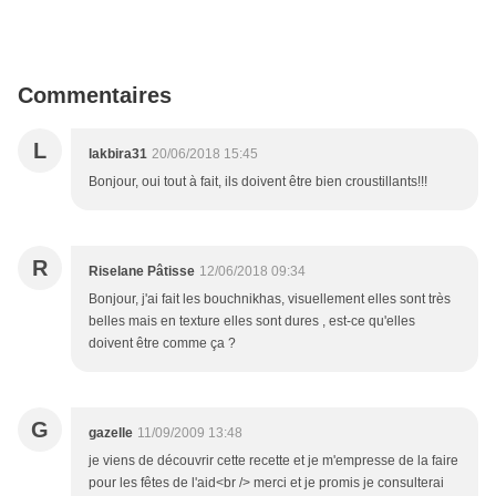
Commentaires
L
lakbira31
20/06/2018 15:45
Bonjour, oui tout à fait, ils doivent être bien croustillants!!!
R
Riselane Pâtisse
12/06/2018 09:34
Bonjour, j'ai fait les bouchnikhas, visuellement elles sont très
belles mais en texture elles sont dures , est-ce qu'elles
doivent être comme ça ?
G
gazelle
11/09/2009 13:48
je viens de découvrir cette recette et je m'empresse de la faire
pour les fêtes de l'aid<br /> merci et je promis je consulterai