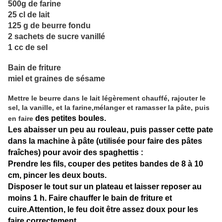
500g de farine
25 cl de lait
125 g de beurre fondu
2 sachets de sucre vanillé
1 cc de sel
Bain de friture
miel et graines de sésame
Mettre le beurre dans le lait légèrement chauffé, rajouter le
sel, la vanille, et la farine,mélanger et ramasser la pâte, puis
des petites boules.
en faire
Les abaisser un peu au rouleau, puis passer cette pate
dans la machine à pâte (utilisée pour faire des pâtes
fraîches) pour avoir des spaghettis :
Prendre les fils, couper des petites bandes de 8 à 10
cm, pincer les deux bouts.
Disposer le tout sur un plateau et laisser reposer au
moins 1 h. Faire chauffer le bain de friture et
cuire.Attention, le feu doit être assez doux pour les
faire correctement .