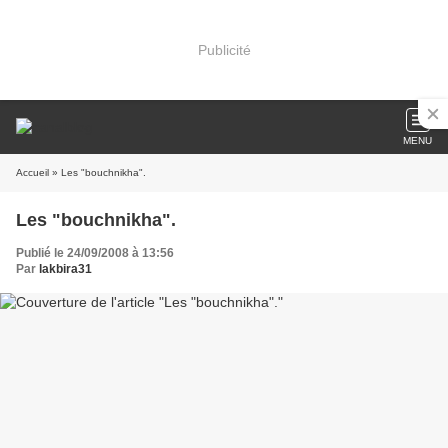
Publicité
MENU
Accueil
» Les "bouchnikha".
Les "bouchnikha".
Publié le 24/09/2008 à 13:56
Par
lakbira31