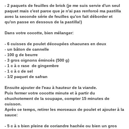
- 2 paquets de feuilles de brick (je me suis servie d'un seul
paquet mais c'est parce que je n'ai pas renforcé ma pastilla
avec la seconde série de feuilles qu'on fait déborder et
qu'on passe en dessous de la pastilla!)
Dans votre cocotte, bien mélanger:
- 6 cuisses de poulet découpées chacunes en deux
- un bâton de cannelle
- 100 g de beurre
- 3 gros oignons émincés (500 g)
- 1 c à c rase de gingembre
- 1 c à c de sel
- 1/2 paquet de safran
Ensuite ajouter de l'eau à hauteur de la viande.
Puis fermer votre cocotte minute et à partir du
chuchotement de la soupape, compter 15 minutes de
cuisson.
Après ce temps, retirer les morceaux de poulet et ajouter à la
sauce:
- 5 c à s bien pleine de coriandre hachée ou bien un gros