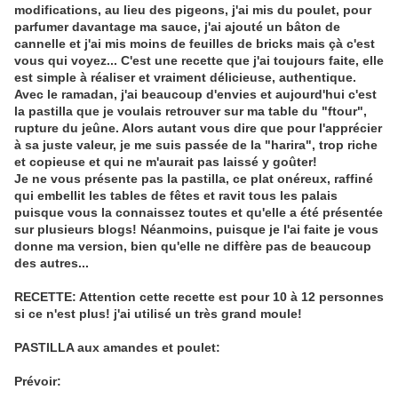
modifications, au lieu des pigeons, j'ai mis du poulet, pour
parfumer davantage ma sauce, j'ai ajouté un bâton de
cannelle et j'ai mis moins de feuilles de bricks mais çà c'est
vous qui voyez... C'est une recette que j'ai toujours faite, elle
est simple à réaliser et vraiment délicieuse, authentique.
Avec le ramadan, j'ai beaucoup d'envies et aujourd'hui c'est
la pastilla que je voulais retrouver sur ma table du "ftour",
rupture du jeûne. Alors autant vous dire que pour l'apprécier
à sa juste valeur, je me suis passée de la "harira", trop riche
et copieuse et qui ne m'aurait pas laissé y goûter!
Je ne vous présente pas la pastilla, ce plat onéreux, raffiné
qui embellit les tables de fêtes et ravit tous les palais
puisque vous la connaissez toutes et qu'elle a été présentée
sur plusieurs blogs! Néanmoins, puisque je l'ai faite je vous
donne ma version, bien qu'elle ne diffère pas de beaucoup
des autres...
RECETTE: Attention cette recette est pour 10 à 12 personnes
si ce n'est plus! j'ai utilisé un très grand moule!
PASTILLA aux amandes et poulet:
Prévoir: