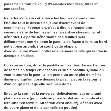
parsemer le tout de 250 g d'amandes mondées, frites et
concassées.
Rabattre alors sur cette farce les feuilles débordantes.
Enduire tout le dessus de jaune d'oeuf avant de
recommence
r
l'opération, c'est-à dire, de ranger une
seconde série de feuilles en les faisant se chevaucher et
déborder. La partie débordante des feuilles sera
délicatement rentrée sous la pastilla de façon à faire un bord
net et bien arrondi. (j'ai sauté cette étape!).
Avec du jaune d'oeuf, coller une dernière feuille qui rendra le
dessus bien lisse.
Cuisson au four, dorer la pastilla sur les deux faces, beurrer
de temps en temps en dessous et sur la pastilla. Quand on
veut retourner la pastilla, on prend un autre plat de même
dimension qu'on pose dessus la pastilla et on la retourne
d'un coup! Il faut qu'elle soit bien dorée.
Ensuite la sortir et la renverser délicatement sur un grand
plat de service (pour cela on pose le plat sur le moule et on
retourne l'ensemble! Attention c'est chaud!), décorer avec
du sucre glace et de la cannelle en poudre!