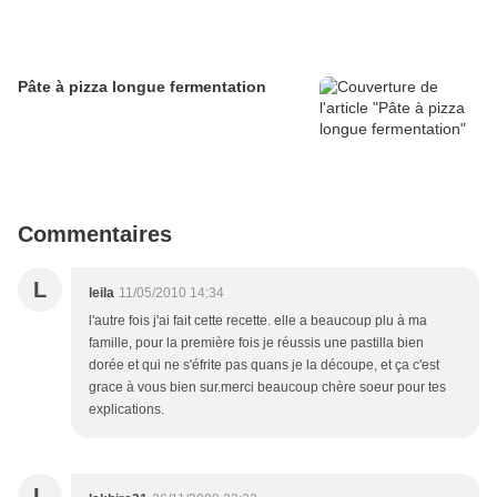
Pâte à pizza longue fermentation
Commentaires
L
leila
11/05/2010 14:34
l'autre fois j'ai fait cette recette. elle a beaucoup plu à ma
famille, pour la première fois je réussis une pastilla bien
dorée et qui ne s'éfrite pas quans je la découpe, et ça c'est
grace à vous bien sur.merci beaucoup chère soeur pour tes
explications.
L