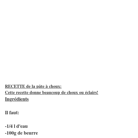
RECETTE de la pâte à choux:
Cette recette donne beaucoup de choux ou éclairs!
Ingrédients
Il faut:
-1/4 l d'eau
-100g de beurre