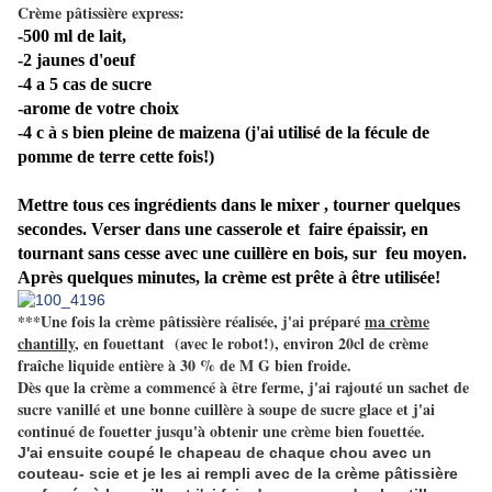
Crème pâtissière express:
-500 ml de lait,
-2 jaunes d'oeuf
-4 a 5 cas de sucre
-arome de votre choix
-4 c à s bien pleine de maizena (j'ai utilisé de la fécule de
pomme de terre cette fois!)
Mettre tous ces ingrédients dans le mixer , tourner quelques
secondes. Verser dans une casserole et faire épaissir, en
tournant sans cesse avec une cuillère en bois, sur feu moyen.
Après quelques minutes, la crème est prête à être utilisée!
***Une fois la crème pâtissière réalisée, j'ai préparé
ma crème
chantilly
, en fouettant (avec le robot!), environ 20cl de crème
fraîche liquide entière à 30 % de M G bien froide.
Dès que la crème a commencé à être ferme, j'ai rajouté un sachet de
sucre vanillé et une bonne cuillère à soupe de sucre glace et j'ai
continué de fouetter jusqu'à obtenir une crème bien fouettée.
J'ai ensuite coupé le chapeau de chaque chou avec un
couteau- scie et je les ai rempli avec de la crème pâtissière