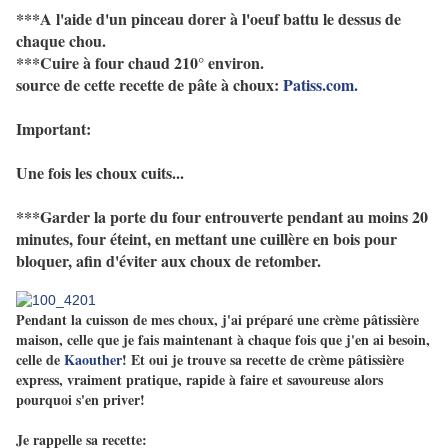
***A l'aide d'un pinceau dorer à l'oeuf battu le dessus de
chaque chou.
***Cuire à four chaud 210° environ.
source de cette recette de pâte à choux:
Patiss.com.
Important:
Une fois les choux cuits...
***Garder la porte du four entrouverte pendant au moins 20
minutes, four éteint, en mettant une cuillère en bois pour
bloquer, afin d'éviter aux choux de retomber.
Pendant la cuisson de mes choux, j'ai préparé une crème pâtissière
maison, celle que je fais maintenant à chaque fois que j'en ai besoin,
celle de
Kaouther
! Et oui je trouve sa recette de crème pâtissière
express, vraiment pratique, rapide à faire et savoureuse alors
pourquoi s'en priver!
Je rappelle sa recette: