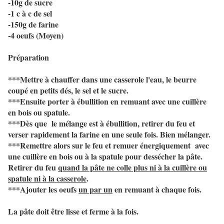
-10g de sucre
-1 c à c de sel
-150g de farine
-4 oeufs (Moyen)
Préparation
***Mettre à chauffer dans une casserole l'eau, le beurre
coupé en petits dés, le sel et le sucre.
***Ensuite porter à ébullition en remuant avec une cuillère
en bois ou spatule.
***Dès que le mélange est à ébullition, retirer du feu et
verser rapidement la farine en une seule fois. Bien mélanger.
***Remettre alors sur le feu et remuer énergiquement avec
une cuillère en bois ou à la spatule pour dessécher la pâte.
Retirer du feu
quand la pâte ne colle plus ni à la cuillère ou
spatule ni à la casserole
.
***Ajouter les oeufs
un par un
en remuant à chaque fois.
La pâte doit être lisse et ferme à la fois.