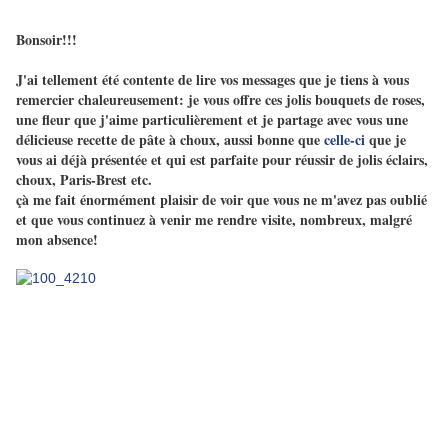
Bonsoir!!!
J'ai tellement été contente de lire vos messages que je tiens à vous
remercier chaleureusement: je vous offre ces jolis bouquets de roses,
une fleur que j'aime particulièrement et je partage avec vous une
délicieuse recette de pâte à choux, aussi bonne que
celle-ci
que je
vous ai déjà présentée et qui est parfaite pour réussir de jolis éclairs,
choux, Paris-Brest etc.
çà me fait énormément plaisir de voir que vous ne m'avez pas oublié
et que vous continuez à venir me rendre visite, nombreux, malgré
mon absence!