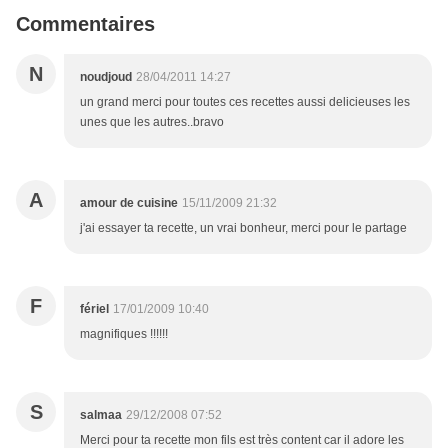
Commentaires
N
noudjoud
28/04/2011 14:27
un grand merci pour toutes ces recettes aussi delicieuses les
unes que les autres..bravo
A
amour de cuisine
15/11/2009 21:32
j'ai essayer ta recette, un vrai bonheur, merci pour le partage
F
fériel
17/01/2009 10:40
magnifiques !!!!!!
S
salmaa
29/12/2008 07:52
Merci pour ta recette mon fils est très content car il adore les