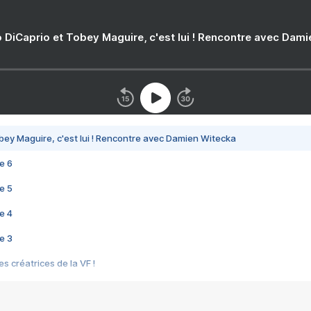
 DiCaprio et Tobey Maguire, c'est lui ! Rencontre avec Dam
bey Maguire, c'est lui ! Rencontre avec Damien Witecka
e 6
e 5
e 4
e 3
s créatrices de la VF !
e 2