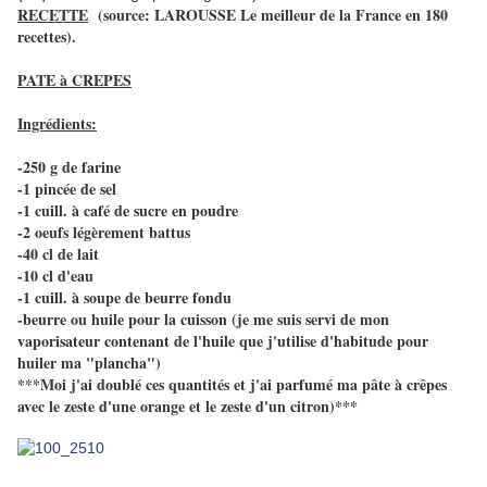
RECETTE
(source: LAROUSSE Le meilleur de la France en 180
recettes).
PATE à CREPES
Ingrédients:
-250 g de farine
-1 pincée de sel
-1 cuill. à café de sucre en poudre
-2 oeufs légèrement battus
-40 cl de lait
-10 cl d'eau
-1 cuill. à soupe de beurre fondu
-beurre ou huile pour la cuisson (je me suis servi de mon
vaporisateur contenant de l'huile que j'utilise d'habitude pour
huiler ma "plancha")
***Moi j'ai doublé ces quantités et j'ai parfumé ma pâte à crêpes
avec le zeste d'une orange et le zeste d'un citron)***