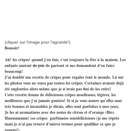
(cliquer sur l'image pour l'agrandir!)
Bonsoir!
Ah! les crêpes! quand j'en fais, c'est toujours la fête à la maison. Les
enfants sautent
de joie
de partout et me demandent d'en faire
beaucoup!
J'ai doublé ma recette de crêpes pour régaler tout le monde. Là sur
les photos vous ne voyez pas toutes les crêpes. Certaines avaient déjà
été englouties alors même que je n'avais pas fini de les cuire!
Cette recette donne de délicieuses crêpes moelleuses, légères, les
meilleures que j'ai jamais goutées! Si si je vous assure qu'elles sont
très bonnes et inratables je dirais, elles sont parfaites à mes yeux.
Je les ai aromatisées avec des zestes de citron et d'orange (Bio).
Huuuummm! ces crêpes parfumées sontdélicieuses (je me répète
mais je n'ai pas trouvé d'autres termes pour qualifier ce que je
ressens!)