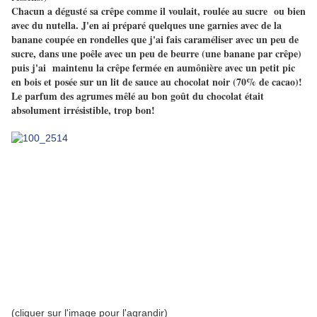
Chacun a dégusté sa crêpe comme il voulait,
roulée
au sucre ou bien
avec du nutella. J'en ai préparé quelques une garnies avec de la
banane coupée en rondelles que j'ai fais caraméliser avec un peu de
sucre, dans une poêle avec un peu de beurre (une banane par crêpe)
puis j'ai maintenu la crêpe fermée en aumônière avec un petit pic
en bois et posée sur un lit de sauce au chocolat noir (70% de cacao)!
Le parfum des agrumes mêlé au bon goût du chocolat était
absolument irrésistible, trop bon!
(cliquer sur l'image pour l'agrandir)