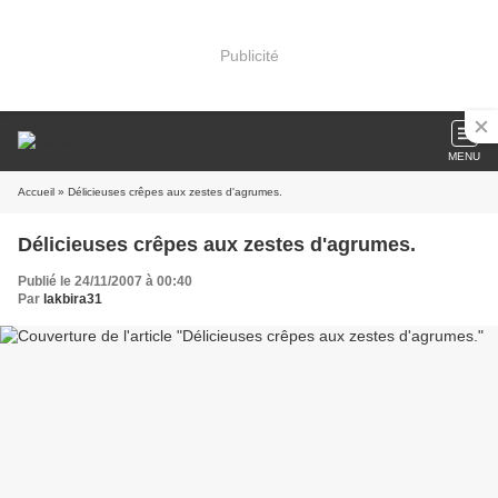
Publicité
MENU
Accueil
» Délicieuses crêpes aux zestes d'agrumes.
Délicieuses crêpes aux zestes d'agrumes.
Publié le 24/11/2007 à 00:40
Par
lakbira31