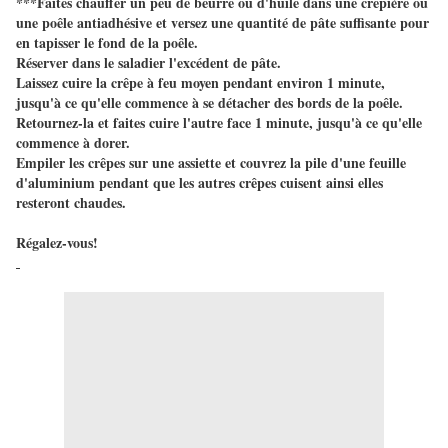
***Faites chauffer un peu de beurre ou d'huile dans une crêpière ou
une poêle antiadhésive et versez une quantité de pâte suffisante pour
en tapisser le fond de la poêle.
Réserver dans le saladier l'excédent de pâte.
Laissez cuire la crêpe à feu moyen pendant environ 1 minute,
jusqu'à ce qu'elle commence à se détacher des bords de la poêle.
Retournez-la et faites cuire l'autre face 1 minute, jusqu'à ce qu'elle
commence à dorer.
Empiler les crêpes sur une assiette et couvrez la pile d'une feuille
d'aluminium pendant que les autres crêpes cuisent ainsi elles
resteront chaudes.
Régalez-vous!