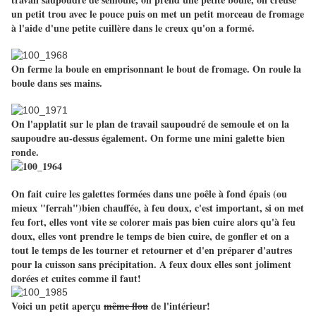
un petit trou avec le pouce puis on met un petit morceau de fromage
à l'aide d'une petite cuillère dans le creux qu'on a formé.
On ferme la boule en emprisonnant le bout de fromage. On roule la
boule dans ses mains.
On l'applatit sur le plan de travail saupoudré de semoule et on la
saupoudre au-dessus également. On forme une mini galette bien
ronde.
On fait cuire les galettes formées dans une poêle à fond épais (ou
mieux "ferrah")bien chauffée, à feu doux, c'est important, si on met
feu fort, elles vont vite se colorer mais pas bien cuire alors qu'à feu
doux, elles vont prendre le temps de bien cuire, de gonfler et on a
tout le temps de les tourner et retourner et d'en préparer d'autres
pour la cuisson sans précipitation. A feux doux elles sont joliment
dorées et cuites comme il faut!
Voici un petit aperçu
même flou
de l'intérieur!