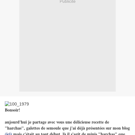
Publicité
Bonsoir!
aujourd'hui je partage avec vous une délicieuse recette de
"harchas", galettes de semoule que j'ai déjà présentées sur mon blog
(ici)
mais c'était au tout début, là il s'agit de minis "harchas" que