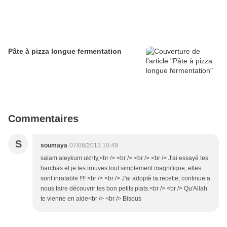
Pâte à pizza longue fermentation
Commentaires
S
soumaya
07/06/2013 10:49
salam aleykum ukhty,<br /> <br /> <br /> <br /> J'ai essayé tes
harchas et je les trouves tout simplement magnifique, elles
sont inratable !!!! <br /> <br /> J'ai adopté ta recette, continue a
nous faire découvrir tes bon petits plats.<br /> <br /> Qu'Allah
te vienne en aide<br /> <br /> Bisous