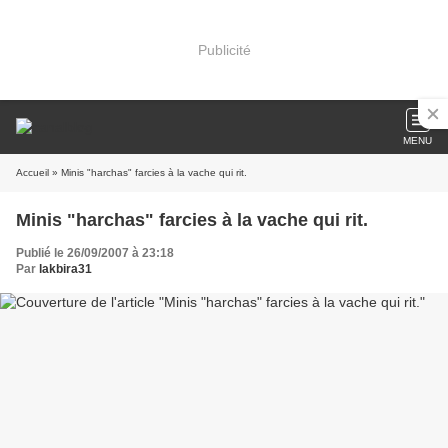
Publicité
MENU
Accueil
» Minis "harchas" farcies à la vache qui rit.
Minis "harchas" farcies à la vache qui rit.
Publié le 26/09/2007 à 23:18
Par
lakbira31