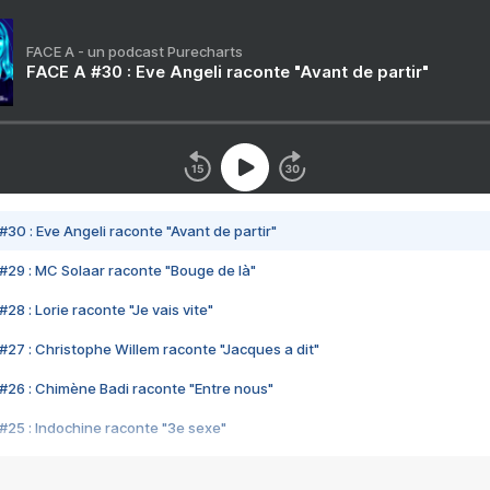
FACE A - un podcast Purecharts
FACE A #30 : Eve Angeli raconte "Avant de partir"
#30 : Eve Angeli raconte "Avant de partir"
#29 : MC Solaar raconte "Bouge de là"
28 : Lorie raconte "Je vais vite"
#27 : Christophe Willem raconte "Jacques a dit"
#26 : Chimène Badi raconte "Entre nous"
#25 : Indochine raconte "3e sexe"
#24 : Zaho raconte "C'est chelou"