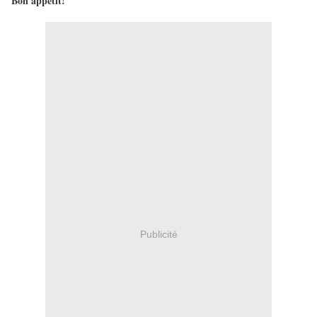
Bon appétit!
Publicité