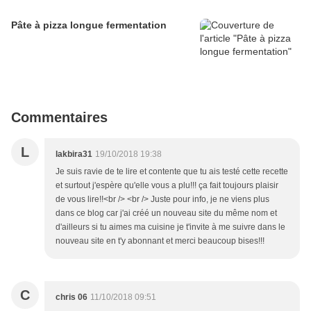
Pâte à pizza longue fermentation
Commentaires
L
lakbira31
19/10/2018 19:38
Je suis ravie de te lire et contente que tu ais testé cette recette
et surtout j'espère qu'elle vous a plu!!! ça fait toujours plaisir
de vous lire!!<br /> <br /> Juste pour info, je ne viens plus
dans ce blog car j'ai créé un nouveau site du même nom et
d'ailleurs si tu aimes ma cuisine je t'invite à me suivre dans le
nouveau site en t'y abonnant et merci beaucoup bises!!!
C
chris 06
11/10/2018 09:51