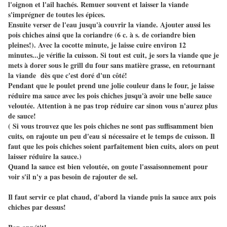
l'oignon et l'ail hachés. Remuer souvent et laisser la viande
s'imprégner de toutes les épices.
Ensuite verser de l'eau jusqu'à couvrir la viande. Ajouter aussi les
pois chiches ainsi que la coriandre (6 c. à s. de coriandre bien
pleines!). Avec la cocotte minute, je laisse cuire environ 12
minutes...je vérifie la cuisson. Si tout est cuit, je sors la viande que je
mets à dorer sous le grill du four sans matière grasse, en retournant
la viande dès que c'est doré d'un côté!
Pendant que le poulet prend une jolie couleur dans le four, je laisse
réduire ma sauce avec les pois chiches jusqu'à avoir une belle sauce
veloutée. Attention à ne pas trop réduire car sinon vous n'aurez plus
de sauce!
( Si vous trouvez que les pois chiches ne sont pas suffisamment bien
cuits, on rajoute un peu d'eau si nécessaire et le temps de cuisson. Il
faut que les pois chiches soient parfaitement bien cuits, alors on peut
laisser réduire la sauce.)
Quand la sauce est bien veloutée, on goute l'assaisonnement pour
voir s'il n'y a pas besoin de rajouter de sel.
Il faut servir ce plat chaud, d'abord la viande puis la sauce aux pois
chiches par dessus!