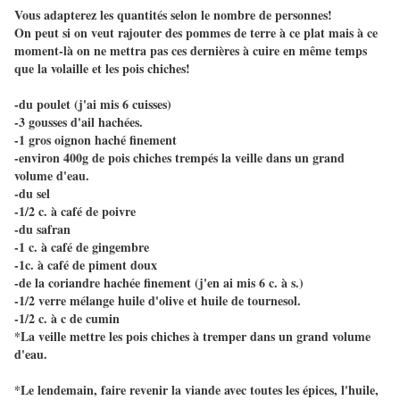
Vous adapterez les quantités selon le nombre de personnes!
On peut si on veut rajouter des pommes de terre à ce plat mais à ce
moment-là on ne mettra pas ces dernières à cuire en même temps
que la volaille et les pois chiches!
-du poulet (j'ai mis 6 cuisses)
-3 gousses d'ail hachées.
-1 gros oignon haché finement
-environ 400g de pois chiches trempés la veille dans un grand
volume d'eau.
-du sel
-1/2 c. à café de poivre
-du safran
-1 c. à café de gingembre
-1c. à café de piment doux
-de la coriandre hachée finement (j'en ai mis 6 c. à s.)
-1/2 verre mélange huile d'olive et huile de tournesol.
-1/2 c. à c de cumin
*La veille mettre les pois chiches à tremper dans un grand volume
d'eau.
*Le lendemain, faire revenir la viande avec toutes les épices, l'huile,