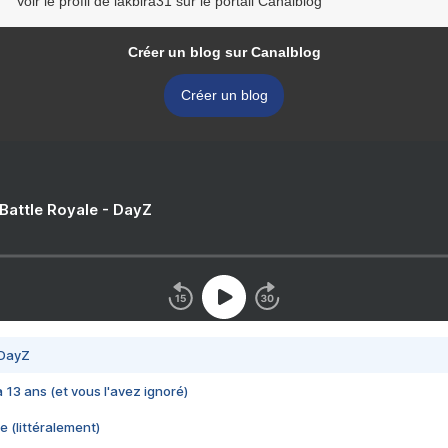
Voir le profil de lakbira31 sur le portail Canalblog
Créer un blog sur Canalblog
Créer un blog
 Battle Royale - DayZ
 DayZ
 a 13 ans (et vous l'avez ignoré)
e (littéralement)