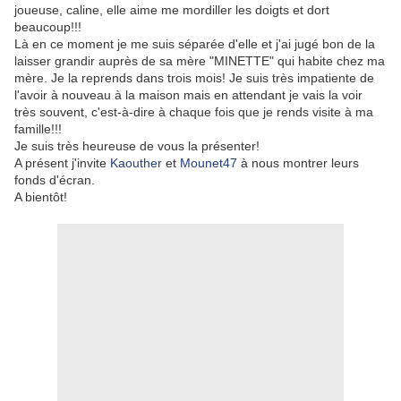
joueuse, caline, elle aime me mordiller les doigts et dort
beaucoup!!!
Là en ce moment je me suis séparée d'elle et j'ai jugé bon de la
laisser grandir auprès de sa mère "MINETTE" qui habite chez ma
mère. Je la reprends dans trois mois! Je suis très impatiente de
l'avoir à nouveau à la maison mais en attendant je vais la voir
très souvent, c'est-à-dire à chaque fois que je rends visite à ma
famille!!!
Je suis très heureuse de vous la présenter!
A présent j'invite
Kaouther
et
Mounet47
à nous montrer leurs
fonds d'écran.
A bientôt!