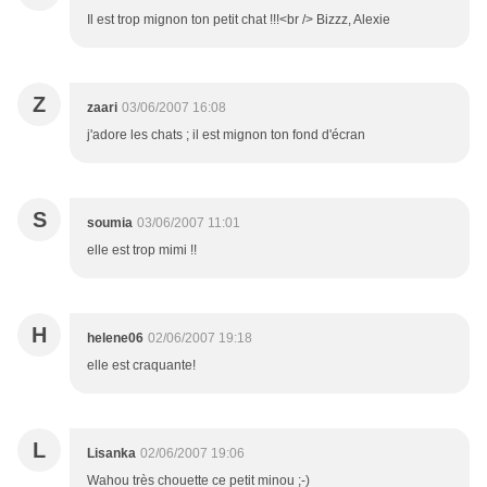
Il est trop mignon ton petit chat !!!<br /> Bizzz, Alexie
Z
zaari
03/06/2007 16:08
j'adore les chats ; il est mignon ton fond d'écran
S
soumia
03/06/2007 11:01
elle est trop mimi !!
H
helene06
02/06/2007 19:18
elle est craquante!
L
Lisanka
02/06/2007 19:06
Wahou très chouette ce petit minou ;-)