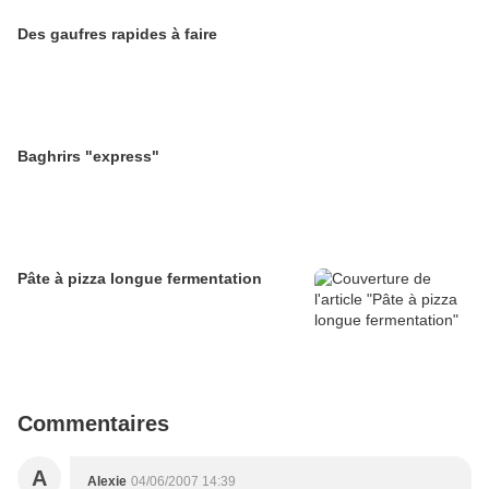
Des gaufres rapides à faire
Baghrirs "express"
Pâte à pizza longue fermentation
Commentaires
A
Alexie
04/06/2007 14:39