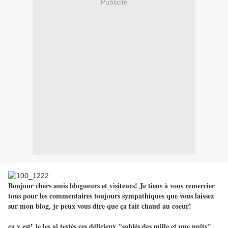
Publicité
Bonjour chers amis blogueurs et visiteurs! Je tiens à vous remercier
tous pour les commentaires toujours sympathiques que vous laissez
sur mon blog, je peux vous dire que ça fait chaud au coeur!
ça y est! je les ai testés ces délicieux "sablés des mille et une nuits"