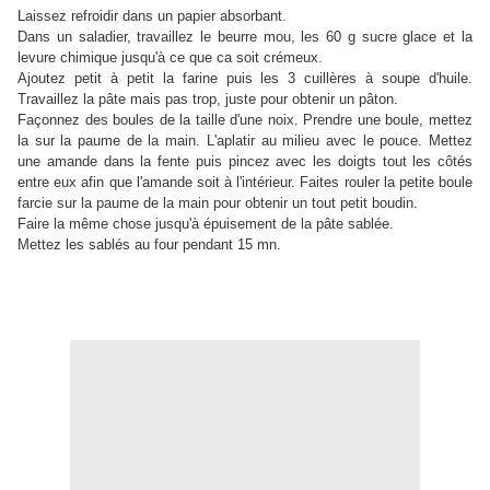
Laissez refroidir dans un papier absorbant.
Dans un saladier, travaillez le beurre mou, les 60 g sucre glace et la
levure chimique jusqu'à ce que ca soit crémeux.
Ajoutez petit à petit la farine puis les 3 cuillères à soupe d'huile.
Travaillez la pâte mais pas trop, juste pour obtenir un pâton.
Façonnez des boules de la taille d'une noix. Prendre une boule, mettez
la sur la paume de la main. L'aplatir au milieu avec le pouce. Mettez
une amande dans la fente puis pincez avec les doigts tout les côtés
entre eux afin que l'amande soit à l'intérieur. Faites rouler la petite boule
farcie sur la paume de la main pour obtenir un tout petit boudin.
Faire la même chose jusqu'à épuisement de la pâte sablée.
Mettez les sablés au four pendant 15 mn.