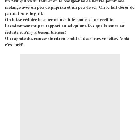
un plat qui va au four et on le badigeonne de beurre pommade
mélangé avec un peu de paprika et un peu de sel. On le fait dorer de
partout sous le grill.
On laisse réduire la sauce où a cuit le poulet et on rectifie
l'assaisonnement par rapport au sel qu'une fois que la sauce est
réduite et s'il y a besoin biensûr!
On rajoute des écorces de citron confit et des olives violettes. Voilà
c'est prêt!