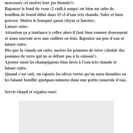
morceaux (et mettre leur jus biensûr!).
Rajouter le fond de veau (2 cuill.à soupe) ou bien un cube de
bouillon de boeuf dilué dans 15 cl d'eau très chaude. Saler et bien
poivrer. Mettre le bouquet garni (thym et laurier).
Laisser cuire.
Attention ça a tendance à coller alors il faut bien remuer doucement
et assez souvent avec une cuillère en bois. Rajouter un peu d'eau et
laisser cuire.
Dès que la viande est cuite, mettre les pommes de terre (choisir des
pommes de terre qui ne se défont pas à la cuisson!).
Ajouter aussi les champignons bien lavés à l'eau très chaude et
laisser cuire.
Quand c'est cuit, on rajoute les olives vertes qu'on aura dessalées en
les faisant bouillir quelques minutes dans une petite casserole d'eau.
Servir chaud et régalez-vous!