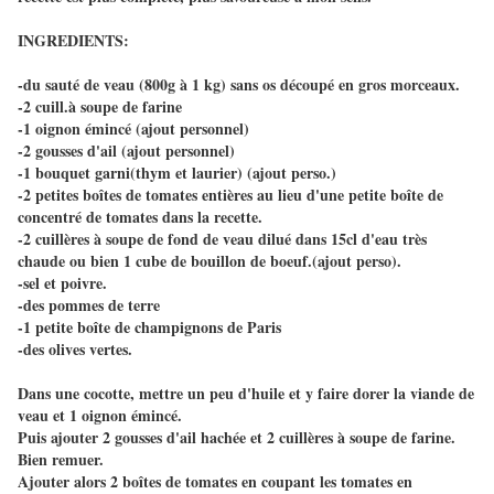
INGREDIENTS:
-du sauté de veau (800g à 1 kg) sans os découpé en gros morceaux.
-2 cuill.à soupe de farine
-1 oignon émincé (ajout personnel)
-2 gousses d'ail (ajout personnel)
-1 bouquet garni(thym et laurier) (ajout perso.)
-2 petites boîtes de tomates entières au lieu d'une petite boîte de
concentré de tomates dans la recette.
-2 cuillères à soupe de fond de veau dilué dans 15cl d'eau très
chaude ou bien 1 cube de bouillon de boeuf.(ajout perso).
-sel et poivre.
-des pommes de terre
-1 petite boîte de champignons de Paris
-des olives vertes.
Dans une cocotte, mettre un peu d'huile et y faire dorer la viande de
veau et 1 oignon émincé.
Puis ajouter 2 gousses d'ail hachée et 2 cuillères à soupe de farine.
Bien remuer.
Ajouter alors 2 boîtes de tomates en coupant les tomates en