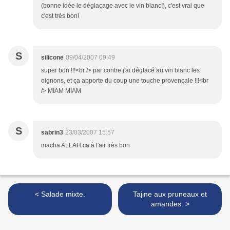
(bonne idée le déglaçage avec le vin blanc!), c'est vrai que
c'est très bon!
S
silicone
09/04/2007 09:49
super bon !!!<br /> par contre j'ai déglacé au vin blanc les
oignons, et ça apporte du coup une touche provençale !!!<br
/> MIAM MIAM
S
sabrin3
23/03/2007 15:57
macha ALLAH ca à l'air très bon
< Salade mixte.
Tajine aux pruneaux et
amandes. >