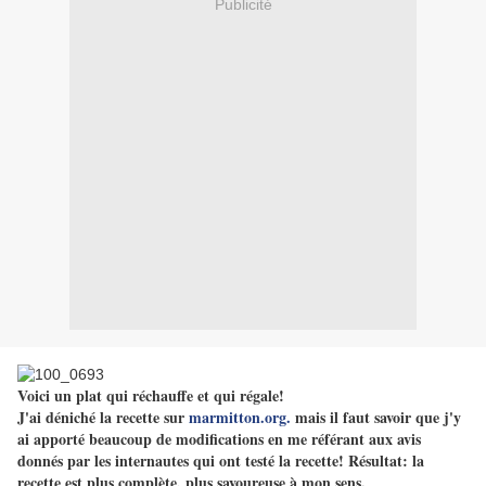
Publicité
Voici un plat qui réchauffe et qui régale!
J'ai déniché la recette sur
marmitton.org.
mais il faut savoir que j'y
ai apporté beaucoup de modifications en me référant aux avis
donnés par les internautes qui ont testé la recette! Résultat: la
recette est plus complète, plus savoureuse à mon sens.