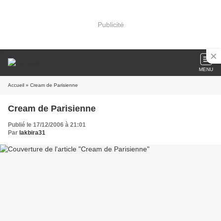
Publicité
MENU
Accueil
» Cream de Parisienne
Cream de Parisienne
Publié le 17/12/2006 à 21:01
Par
lakbira31