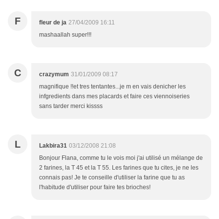
F
fleur de ja
27/04/2009 16:11
mashaallah super!!!
C
crazymum
31/01/2009 08:17
magnifique !!et tres tentantes...je m en vais denicher les
infgredients dans mes placards et faire ces viennoiseries
sans tarder merci kissss
L
Lakbira31
03/12/2008 21:08
Bonjour Flana, comme tu le vois moi j'ai utilisé un mélange de
2 farines, la T 45 et la T 55. Les farines que tu cites, je ne les
connais pas! Je te conseille d'utiliser la farine que tu as
l'habitude d'utiliser pour faire tes brioches!