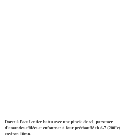
Dorer à l'oeuf entier battu avec une pincée de sel, parsemer
d'amandes effilées et enfourner à four préchauffé th 6-7 (200°c)
environ 10mn.