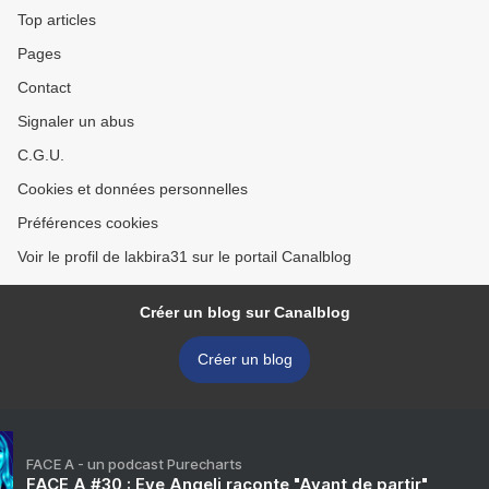
Top articles
Pages
Contact
Signaler un abus
C.G.U.
Cookies et données personnelles
Préférences cookies
Voir le profil de lakbira31 sur le portail Canalblog
Créer un blog sur Canalblog
Créer un blog
FACE A - un podcast Purecharts
FACE A #30 : Eve Angeli raconte "Avant de partir"