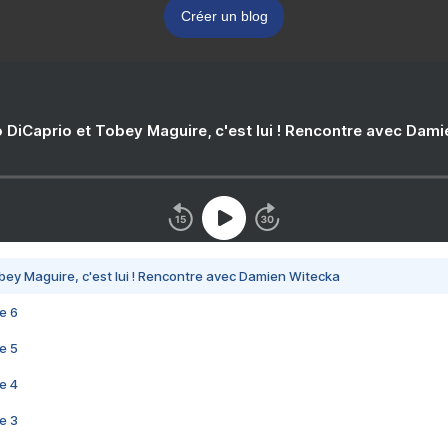
Créer un blog
 DiCaprio et Tobey Maguire, c'est lui ! Rencontre avec Dam
bey Maguire, c'est lui ! Rencontre avec Damien Witecka
e 6
e 5
e 4
e 3