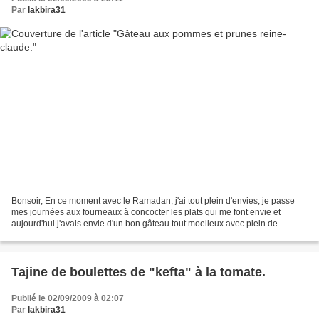
Par
lakbira31
Bonsoir, En ce moment avec le Ramadan, j'ai tout plein d'envies, je passe
mes journées aux fourneaux à concocter les plats qui me font envie et
aujourd'hui j'avais envie d'un bon gâteau tout moelleux avec plein de
fruits!!!J'adore les gâteaux aux pommes,...
Tajine de boulettes de "kefta" à la tomate.
Publié le 02/09/2009 à 02:07
Par
lakbira31