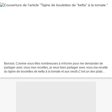
Bonsoir, Comme vous êtes nombreuses à m'écrire pour me demander de
partager avec vous mes recettes, je veux bien partager avec vous ma recette
du tajine de boulettes de kefta à la tomate et aux oeufs.C'est un des plats
préférés de ma petite famille, j'aime...