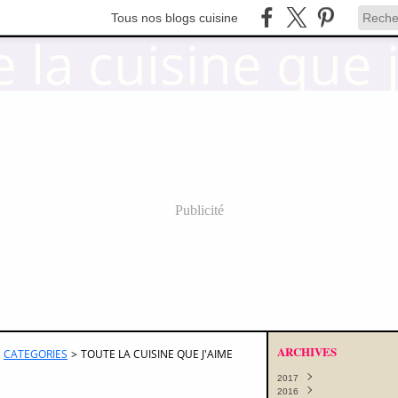
Tous nos blogs cuisine
Publicité
ARCHIVES
CATEGORIES
>
TOUTE LA CUISINE QUE J'AIME
2017
2016
Octobre
(11)