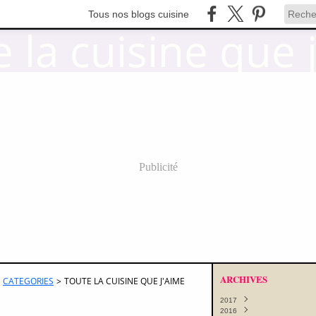
Tous nos blogs cuisine
Publicité
ARCHIVES
CATEGORIES
>
TOUTE LA CUISINE QUE J'AIME
2017
2016
Octobre
(11)